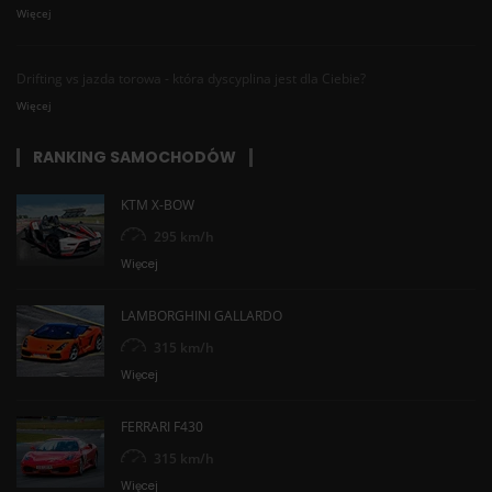
Więcej
Drifting vs jazda torowa - która dyscyplina jest dla Ciebie?
Więcej
RANKING SAMOCHODÓW
KTM X-BOW
295 km/h
Więcej
LAMBORGHINI GALLARDO
315 km/h
Więcej
FERRARI F430
315 km/h
Więcej