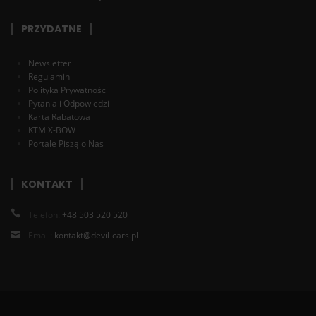
PRZYDATNE
Newsletter
Regulamin
Polityka Prywatności
Pytania i Odpowiedzi
Karta Rabatowa
KTM X-BOW
Portale Piszą o Nas
KONTAKT
Telefon:
+48 503 520 520
Email:
kontakt@devil-cars.pl