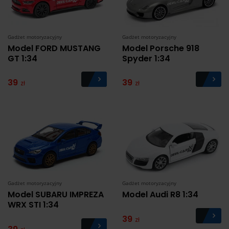
Gadżet motoryzacyjny
Gadżet motoryzacyjny
Model FORD MUSTANG
Model Porsche 918
GT 1:34
Spyder 1:34
39
39
zł
zł
Gadżet motoryzacyjny
Gadżet motoryzacyjny
Model SUBARU IMPREZA
Model Audi R8 1:34
WRX STI 1:34
39
zł