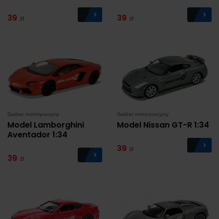
39
39
zł
zł
Gadżet motoryzacyjny
Gadżet motoryzacyjny
Model Lamborghini
Model Nissan GT-R 1:34
Aventador 1:34
39
zł
39
zł