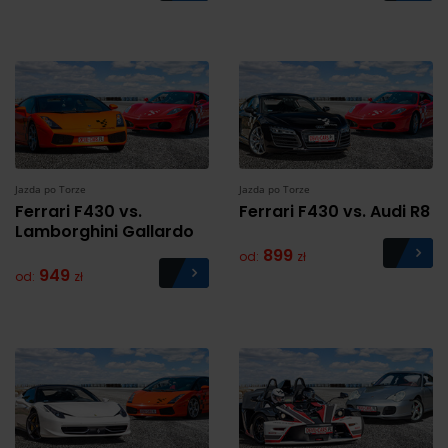
Jazda po Torze
Jazda po Torze
Ferrari F430 vs.
Ferrari F430 vs. Audi R8
Lamborghini Gallardo
899
od:
zł
949
od:
zł