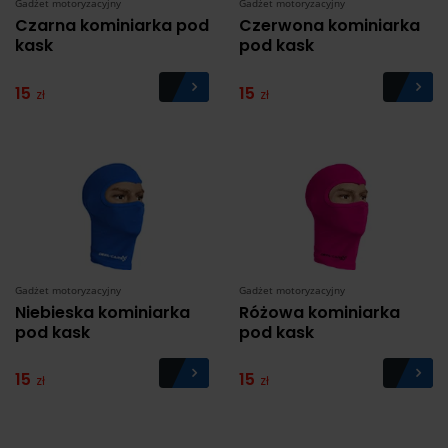
Gadżet motoryzacyjny
Gadżet motoryzacyjny
Czarna kominiarka pod
Czerwona kominiarka
kask
pod kask
15
15
zł
zł
Gadżet motoryzacyjny
Gadżet motoryzacyjny
Niebieska kominiarka
Różowa kominiarka
pod kask
pod kask
15
15
zł
zł