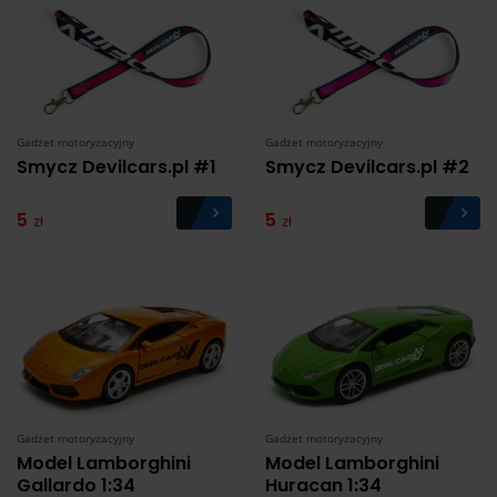
Gadżet motoryzacyjny
Gadżet motoryzacyjny
Smycz Devilcars.pl #1
Smycz Devilcars.pl #2
5
5
zł
zł
Gadżet motoryzacyjny
Gadżet motoryzacyjny
Model Lamborghini
Model Lamborghini
Gallardo 1:34
Huracan 1:34