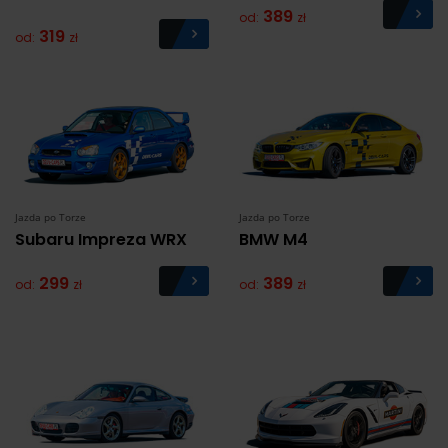
389
od:
zł
319
od:
zł
Jazda po Torze
Jazda po Torze
Subaru Impreza WRX
BMW M4
299
389
od:
zł
od:
zł