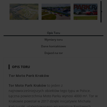
Opis Toru
Wymiary toru
Dane kontaktowe
Dojazd na tor
OPIS TORU
Tor Moto Park Kraków
Tor Moto Park Kraków
to jeden z
najnowocześniejszych obiektów tego typu w Polsce.
Łączna powierzchnia Moto Parku wynosi 4000 m². Tor w
Krakowie powstał w 2017 dzięki inicjatywie Michała
Kościuszki, utalentowanego wicemistrza Rajdowych