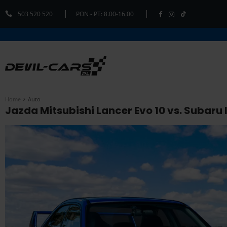
503 520 520
PON - PT: 8.00-16.00
Home
Auto
Jazda Mitsubishi Lancer Evo 10 vs. Subaru