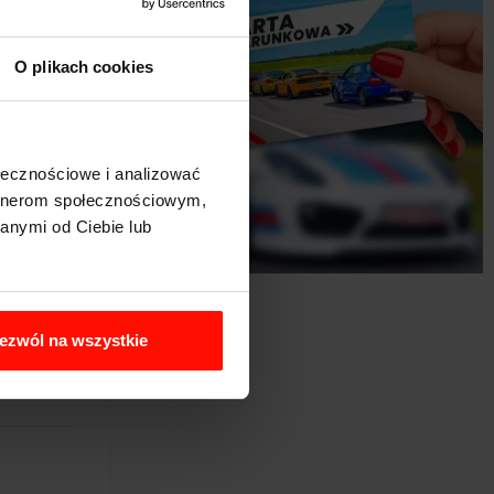
O plikach cookies
ołecznościowe i analizować
artnerom społecznościowym,
anymi od Ciebie lub
ezwól na wszystkie