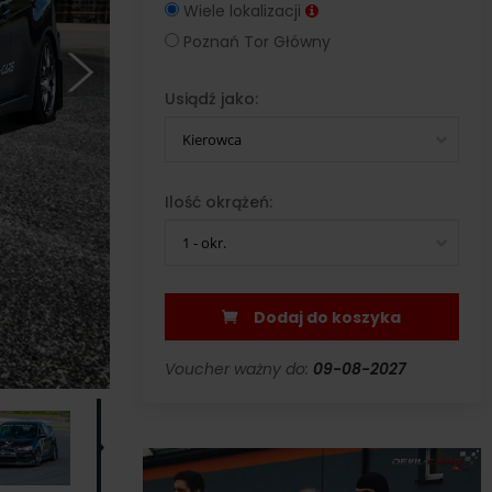
Wiele lokalizacji
Poznań Tor Główny
Usiądź jako:
Kierowca
Ilość okrążeń:
1 - okr.
Dodaj do koszyka
Voucher ważny do:
09-08-2027