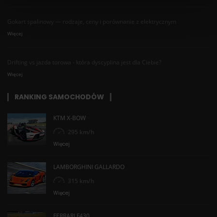
Gokart spalinowy — rodzaje, ceny i porównanie z elektrycznym
Więcej
Drifting vs jazda torowa - która dyscyplina jest dla Ciebie?
Więcej
RANKING SAMOCHODÓW
KTM X-BOW
295 km/h
Więcej
LAMBORGHINI GALLARDO
315 km/h
Więcej
FERRARI F430