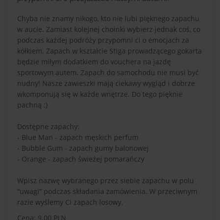
Chyba nie znamy nikogo, kto nie lubi pięknego zapachu
w aucie. Zamiast kolejnej choinki wybierz jednak coś, co
podczas każdej podróży przypomni ci o emocjach za
kółkiem. Zapach w kształcie Stiga prowadzącego gokarta
będzie miłym dodatkiem do vouchera na jazdę
sportowym autem. Zapach do samochodu nie musi być
nudny! Nasze zawieszki mają ciekawy wygląd i dobrze
wkomponują się w każde wnętrze. Do tego pięknie
pachną :)
Dostępne zapachy:
- Blue Man - zapach męskich perfum
- Bubble Gum - zapach gumy balonowej
- Orange - zapach świeżej pomarańczy
Wpisz nazwę wybranego przez siebie zapachu w polu
“uwagi” podczas składania zamówienia. W przeciwnym
razie wyślemy Ci zapach losowy.
Cena: 9.00 PLN