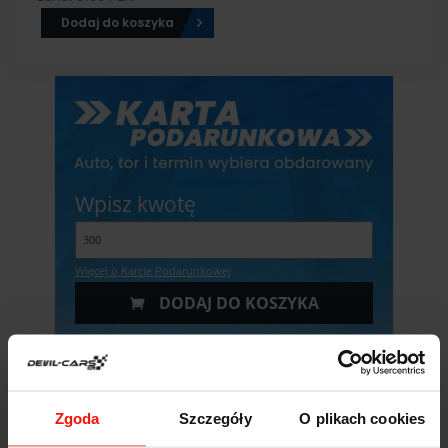
Dodaj do koszyka
Wpisz kwotę
Więcej o Karcie Podarunkowej
DODAJ DO KOSZYKA
Zgoda
Szczegóły
O plikach cookies