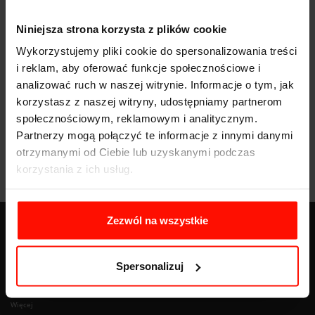
Niniejsza strona korzysta z plików cookie
Wykorzystujemy pliki cookie do spersonalizowania treści
i reklam, aby oferować funkcje społecznościowe i
analizować ruch w naszej witrynie. Informacje o tym, jak
korzystasz z naszej witryny, udostępniamy partnerom
społecznościowym, reklamowym i analitycznym.
Partnerzy mogą połączyć te informacje z innymi danymi
otrzymanymi od Ciebie lub uzyskanymi podczas
korzystania z ich usług.
Zezwól na wszystkie
BLOG
Spersonalizuj
Znaki nakazu - pełna lista z opisem, wyglądem i znaczeniem
Więcej