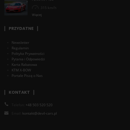
315 km/h
Więcej
PRZYDATNE
Newsletter
Regulamin
Polityka Prywatności
Pytania i Odpowiedzi
Karta Rabatowa
KTM X-BOW
Portale Piszą o Nas
KONTAKT
Telefon:
+48 503 520 520
Email:
kontakt@devil-cars.pl