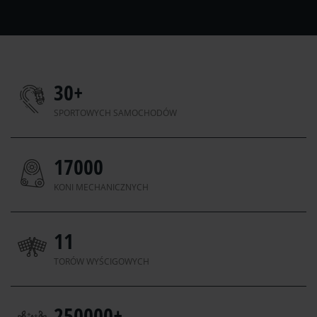
30
+
SPORTOWYCH SAMOCHODÓW
17000
KONI MECHANICZNYCH
11
TORÓW WYŚCIGOWYCH
250000
+