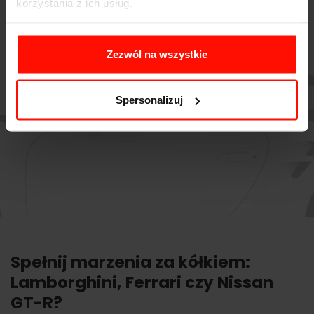
korzystania z ich usług.
Zezwól na wszystkie
Spersonalizuj
Spełnij marzenia za kółkiem:
Lamborghini, Ferrari czy Nissan
GT-R?