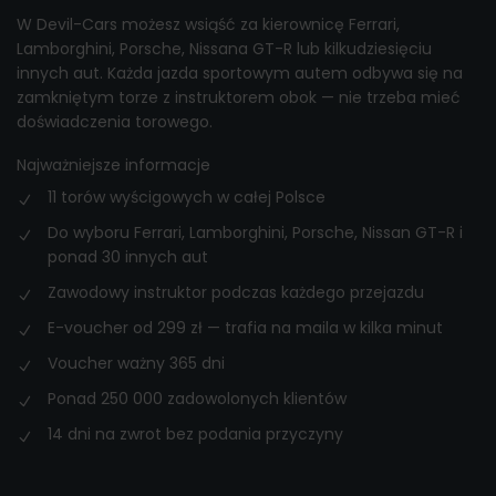
W Devil-Cars możesz wsiąść za kierownicę Ferrari,
Lamborghini, Porsche, Nissana GT-R lub kilkudziesięciu
innych aut. Każda jazda sportowym autem odbywa się na
zamkniętym torze z instruktorem obok — nie trzeba mieć
doświadczenia torowego.
Najważniejsze informacje
11 torów wyścigowych w całej Polsce
Do wyboru Ferrari, Lamborghini, Porsche, Nissan GT-R i
ponad 30 innych aut
Zawodowy instruktor podczas każdego przejazdu
E-voucher od 299 zł — trafia na maila w kilka minut
Voucher ważny 365 dni
Ponad 250 000 zadowolonych klientów
14 dni na zwrot bez podania przyczyny