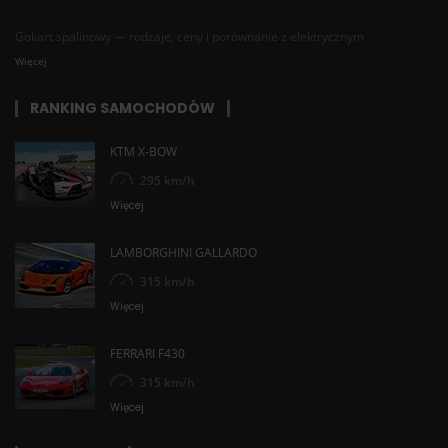
Gokart spalinowy — rodzaje, ceny i porównanie z elektrycznym
Więcej
RANKING SAMOCHODÓW
KTM X-BOW
295 km/h
Więcej
LAMBORGHINI GALLARDO
315 km/h
Więcej
FERRARI F430
315 km/h
Więcej