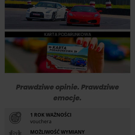
KARTA PODARUNKOWA
Prawdziwe opinie. Prawdziwe
emocje.
1 ROK WAŻNOŚCI
vouchera
MOŻLIWOŚĆ WYMIANY