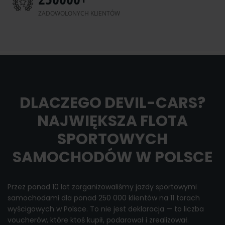
ZADOWOLONYCH KLIENTÓW
DLACZEGO DEVIL-CARS?
NAJWIĘKSZA FLOTA
SPORTOWYCH
SAMOCHODÓW W POLSCE
Przez ponad 10 lat zorganizowaliśmy jazdy sportowymi
samochodami dla ponad 250 000 klientów na 11 torach
wyścigowych w Polsce. To nie jest deklaracja — to liczba
voucherów, które ktoś kupił, podarował i zrealizował.