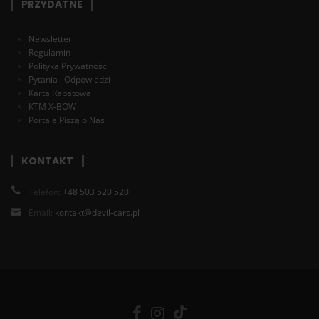
PRZYDATNE
Newsletter
Regulamin
Polityka Prywatności
Pytania i Odpowiedzi
Karta Rabatowa
KTM X-BOW
Portale Piszą o Nas
KONTAKT
Telefon:
+48 503 520 520
Email:
kontakt@devil-cars.pl