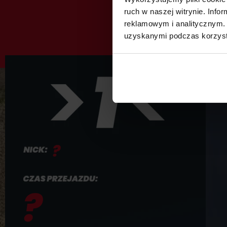
ruch w naszej witrynie. Inf
reklamowym i analitycznym. 
uzyskanymi podczas korzysta
?
PKT
?