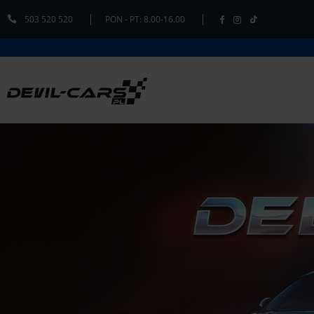
503 520 520
PON - PT: 8.00-16.00