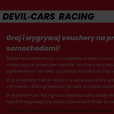
DEVIL‑CARS RACING
Graj i wygrywaj vouchery na pr
samochodami!
Zamień wirtualne emocje na prawdziwe przeżycia na to
możesz wygrać prawdziwe nagrody - vouchery na przeja
użytkownikami i sprawdź, czy zdołasz ich pokonać! Zagra
W grze będziesz miał do wyboru te same auta, które są d
sterowanie i dobra grywalność sprawią, że szybko zapom
W grze Devil-Cars Racing masz niepowtarzalną okazję d
tygodnie wygrywają trzy osoby z pierwszych miejsc pos
Zdobędziesz voucher, jeśli zajmiesz pierwsze miejsce w 