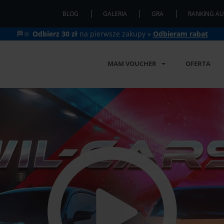
BLOG
GALERIA
GRA
RANKING AU
🏁🔆
Odbierz 30 zł
na pierwsze zakupy »
Odbieram rabat
MAM VOUCHER
OFERTA