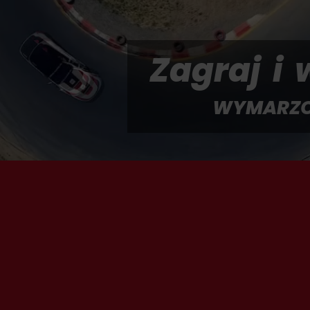
Zagraj i 
WYMARZO