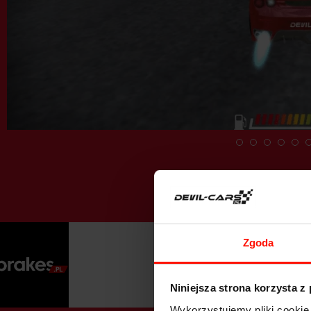
Zgoda
Niniejsza strona korzysta z
Wykorzystujemy pliki cookie 