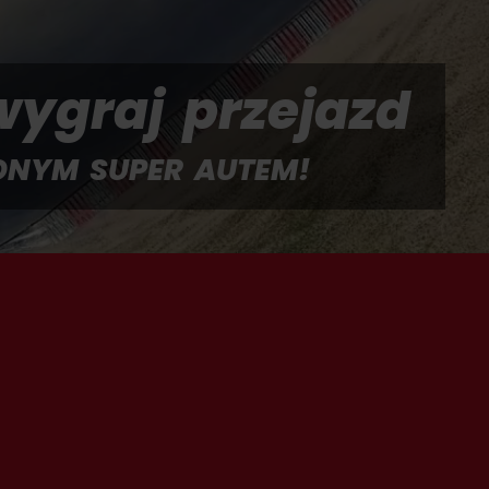
wygraj przejazd
NYM SUPER AUTEM!