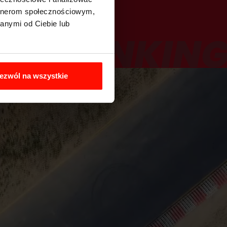
artnerom społecznościowym,
anymi od Ciebie lub
RANKIN
ezwól na wszystkie