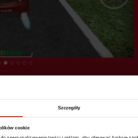
Szczegóły
 plików cookie
do spersonalizowania treści i reklam, aby oferować funkcje sp