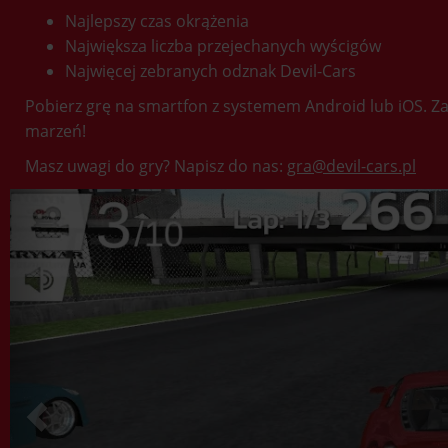
Najlepszy czas okrążenia
Największa liczba przejechanych wyścigów
Najwięcej zebranych odznak Devil-Cars
Pobierz grę na smartfon z systemem Android lub iOS. Zal
marzeń!
Masz uwagi do gry? Napisz do nas:
gra@devil-cars.pl
Previous