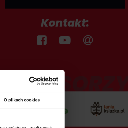
Kontakt:
SPONSORZ
O plikach cookies
ołecznościowe i analizować