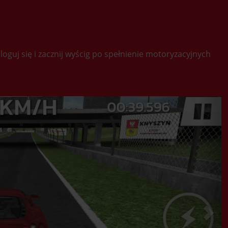
oguj się i zacznij wyścig po spełnienie motoryzacyjnych
Nex