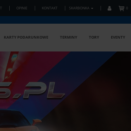
T
OPINIE
KONTAKT
SKARBONKA
0
KARTY PODARUNKOWE
TERMINY
TORY
EVENTY