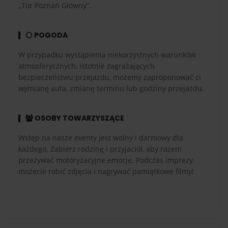
„Tor Poznań Główny”.
POGODA
W przypadku wystąpienia niekorzystnych warunków
atmosferycznych, istotnie zagrażających
bezpieczeństwu przejazdu, możemy zaproponować ci
wymianę auta, zmianę terminu lub godziny przejazdu.
OSOBY TOWARZYSZĄCE
Wstęp na nasze eventy jest wolny i darmowy dla
każdego. Zabierz rodzinę i przyjaciół, aby razem
przeżywać motoryzacyjne emocje. Podczas imprezy
możecie robić zdjęcia i nagrywać pamiątkowe filmy!