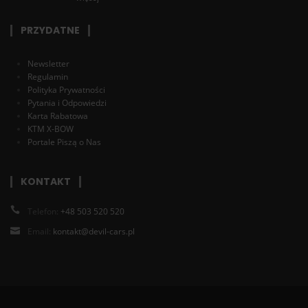
PRZYDATNE
Newsletter
Regulamin
Polityka Prywatności
Pytania i Odpowiedzi
Karta Rabatowa
KTM X-BOW
Portale Piszą o Nas
KONTAKT
Telefon:
+48 503 520 520
Email:
kontakt@devil-cars.pl