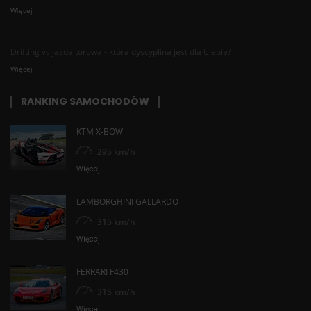
Więcej
Drifting vs jazda torowa - która dyscyplina jest dla Ciebie?
Więcej
RANKING SAMOCHODÓW
KTM X-BOW
295 km/h
Więcej
LAMBORGHINI GALLARDO
315 km/h
Więcej
FERRARI F430
315 km/h
Więcej