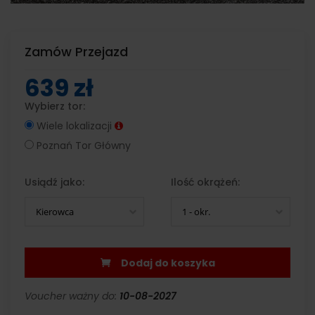
Zamów Przejazd
639 zł
Wybierz tor:
Wiele lokalizacji
Poznań Tor Główny
Usiądź jako:
Ilość okrążeń:
Kierowca
1 - okr.
Dodaj do koszyka
Voucher ważny do:
10-08-2027