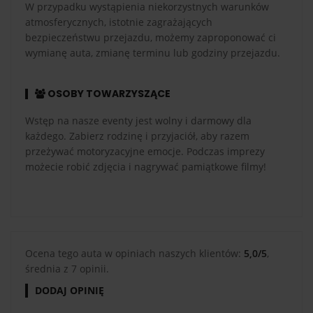
W przypadku wystąpienia niekorzystnych warunków
atmosferycznych, istotnie zagrażających
bezpieczeństwu przejazdu, możemy zaproponować ci
wymianę auta, zmianę terminu lub godziny przejazdu.
OSOBY TOWARZYSZĄCE
Wstęp na nasze eventy jest wolny i darmowy dla
każdego. Zabierz rodzinę i przyjaciół, aby razem
przeżywać motoryzacyjne emocje. Podczas imprezy
możecie robić zdjęcia i nagrywać pamiątkowe filmy!
Ocena tego auta w opiniach naszych klientów:
5,0/5
,
średnia z 7 opinii.
DODAJ OPINIĘ