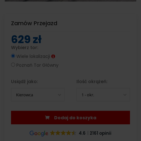
Zamów Przejazd
629 zł
Wybierz tor:
Wiele lokalizacji
Poznań Tor Główny
Usiądź jako:
Ilość okrążeń:
Kierowca
1 - okr.
Dodaj do koszyka
4.6
2161 opinii