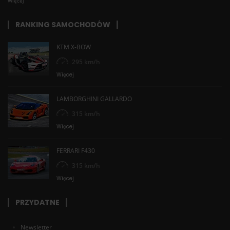
Więcej
RANKING SAMOCHODÓW
KTM X-BOW
295 km/h
Więcej
LAMBORGHINI GALLARDO
315 km/h
Więcej
FERRARI F430
315 km/h
Więcej
PRZYDATNE
Newsletter