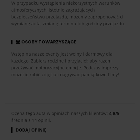
W przypadku wystąpienia niekorzystnych warunków
atmosferycznych, istotnie zagrażających
bezpieczeństwu przejazdu, możemy zaproponować ci
wymianę auta, zmianę terminu lub godziny przejazdu.
OSOBY TOWARZYSZĄCE
Wstęp na nasze eventy jest wolny i darmowy dla
każdego. Zabierz rodzinę i przyjaciół, aby razem
przeżywać motoryzacyjne emocje. Podczas imprezy
możecie robić zdjęcia i nagrywać pamiątkowe filmy!
Ocena tego auta w opiniach naszych klientów:
4,8/5
,
średnia z 14 opinii.
DODAJ OPINIĘ