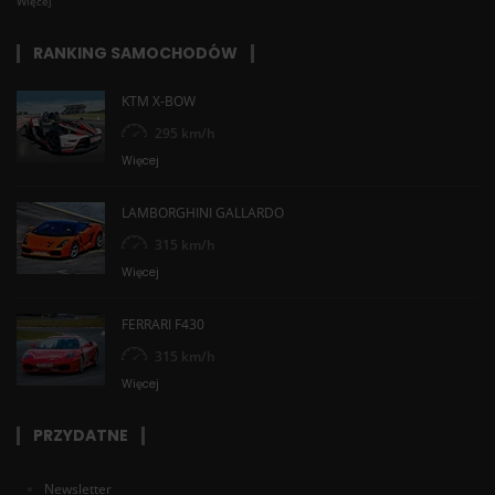
Więcej
RANKING SAMOCHODÓW
KTM X-BOW
295 km/h
Więcej
LAMBORGHINI GALLARDO
315 km/h
Więcej
FERRARI F430
315 km/h
Więcej
PRZYDATNE
Newsletter