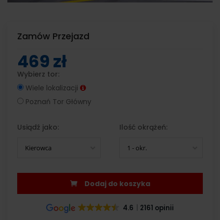
Zamów Przejazd
469 zł
Wybierz tor:
Wiele lokalizacji
Poznań Tor Główny
Usiądź jako:
Ilość okrążeń:
Kierowca
1 - okr.
Dodaj do koszyka
4.6
2161 opinii