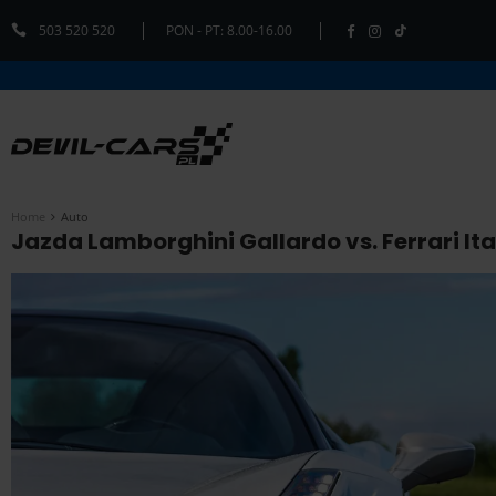
503 520 520
PON - PT: 8.00-16.00
Home
Auto
Jazda Lamborghini Gallardo vs. Ferrari Ita