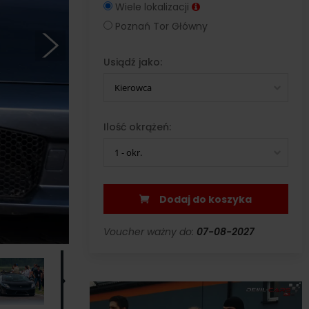
Wiele lokalizacji
Poznań Tor Główny
Usiądź jako:
Kierowca
Ilość okrążeń:
1 - okr.
Dodaj do koszyka
Voucher ważny do:
07-08-2027