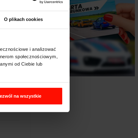
O plikach cookies
ołecznościowe i analizować
artnerom społecznościowym,
anymi od Ciebie lub
ezwól na wszystkie