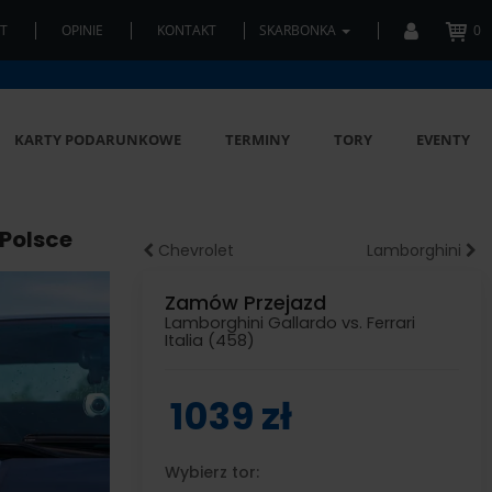
T
OPINIE
KONTAKT
SKARBONKA
0
KARTY PODARUNKOWE
TERMINY
TORY
EVENTY
 Polsce
Chevrolet
Lamborghini
Zamów Przejazd
Lamborghini Gallardo vs. Ferrari
Italia (458)
1039 zł
Wybierz tor: