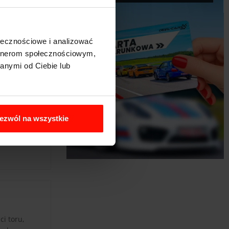
ołecznościowe i analizować
artnerom społecznościowym,
anymi od Ciebie lub
ezwól na wszystkie
i toru,