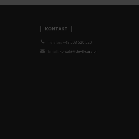
KONTAKT
Telefon:
+48 503 520 520
Email:
kontakt@devil-cars.pl