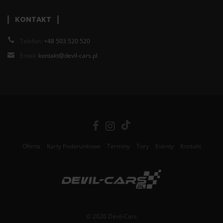
KONTAKT
Telefon:
+48 503 520 520
Email:
kontakt@devil-cars.pl
Oferta
Karty Podarunkowe
Terminy
Tory
Eventy
Kontakt
© 2026 Devil-Cars