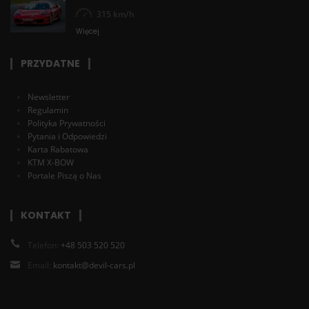
315 km/h
Więcej
PRZYDATNE
Newsletter
Regulamin
Polityka Prywatności
Pytania i Odpowiedzi
Karta Rabatowa
KTM X-BOW
Portale Piszą o Nas
KONTAKT
Telefon:
+48 503 520 520
Email:
kontakt@devil-cars.pl