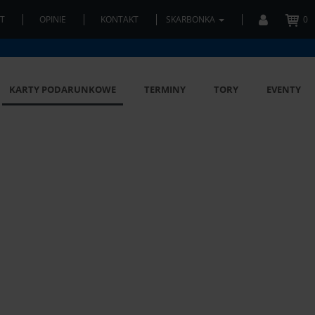
T
OPINIE
KONTAKT
SKARBONKA
0
KARTY PODARUNKOWE
TERMINY
TORY
EVENTY