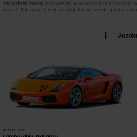
aby wybrać kwotę)
. Jeśli wartość usług wybranych przez obda
przez Ciebie kwotę, będzie on mógł dopłacić różnicę podczas sk
Jazda
Jazda po Torze
Lamborghini Gallardo