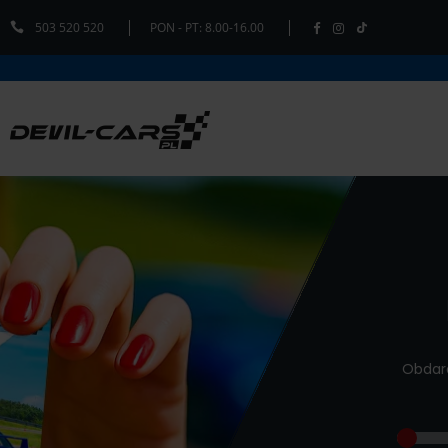
503 520 520
PON - PT: 8.00-16.00
Obdar