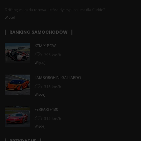
Drifting vs jazda torowa - która dyscyplina jest dla Ciebie?
Więcej
RANKING SAMOCHODÓW
KTM X-BOW
295 km/h
Więcej
LAMBORGHINI GALLARDO
315 km/h
Więcej
FERRARI F430
315 km/h
Więcej