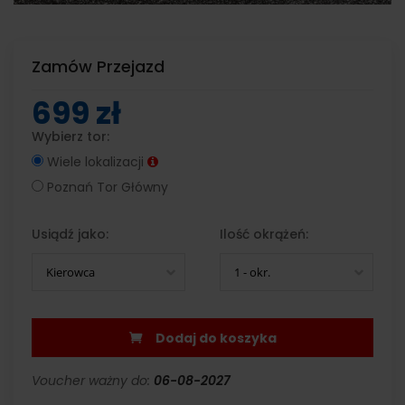
Zamów Przejazd
699 zł
Wybierz tor:
Wiele lokalizacji
Poznań Tor Główny
Usiądź jako:
Ilość okrążeń:
Kierowca
1 - okr.
Dodaj do koszyka
Voucher ważny do:
06-08-2027