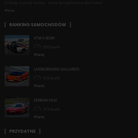
Drifting vs jazda torowa - która dyscyplina jest dla Ciebie?
Więcej
RANKING SAMOCHODÓW
KTM X-BOW
295 km/h
Więcej
LAMBORGHINI GALLARDO
315 km/h
Więcej
FERRARI F430
315 km/h
Więcej
PRZYDATNE