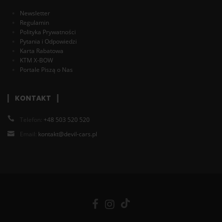
Newsletter
Regulamin
Polityka Prywatności
Pytania i Odpowiedzi
Karta Rabatowa
KTM X-BOW
Portale Piszą o Nas
KONTAKT
Telefon:
+48 503 520 520
Email:
kontakt@devil-cars.pl