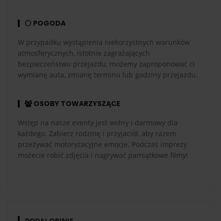
POGODA
W przypadku wystąpienia niekorzystnych warunków
atmosferycznych, istotnie zagrażających
bezpieczeństwu przejazdu, możemy zaproponować ci
wymianę auta, zmianę terminu lub godziny przejazdu.
OSOBY TOWARZYSZĄCE
Wstęp na nasze eventy jest wolny i darmowy dla
każdego. Zabierz rodzinę i przyjaciół, aby razem
przeżywać motoryzacyjne emocje. Podczas imprezy
możecie robić zdjęcia i nagrywać pamiątkowe filmy!
DODAJ OPINIĘ