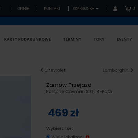
T
OPINIE
KONTAKT
SKARBONKA
0
KARTY PODARUNKOWE
TERMINY
TORY
EVENTY
Chevrolet
Lamborghini
Zamów Przejazd
Porsche Cayman S GT4-Pack
469 zł
Wybierz tor:
Wiele lokalizacji