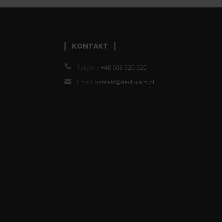
KONTAKT
Telefon:
+48 503 520 520
Email:
kontakt@devil-cars.pl