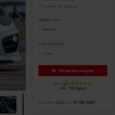
Poznań Tor Główny
Usiądź jako:
Kierowca
Ilość okrążeń:
1 - okr.
Dodaj do koszyka
4.6
2161 opinii
Voucher ważny do:
07-08-2027