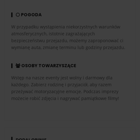
POGODA
W przypadku wystąpienia niekorzystnych warunków
atmosferycznych, istotnie zagrażających
bezpieczeństwu przejazdu, możemy zaproponować ci
wymianę auta, zmianę terminu lub godziny przejazdu.
OSOBY TOWARZYSZĄCE
Wstęp na nasze eventy jest wolny i darmowy dla
każdego. Zabierz rodzinę i przyjaciół, aby razem
przeżywać motoryzacyjne emocje. Podczas imprezy
możecie robić zdjęcia i nagrywać pamiątkowe filmy!
DODAJ OPINIĘ