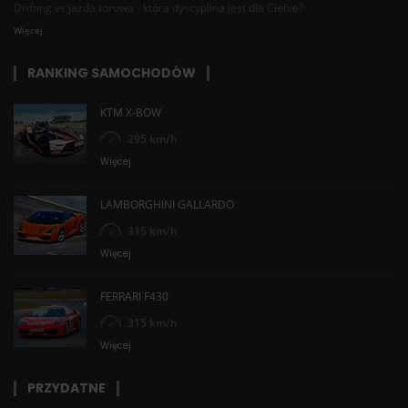
Drifting vs jazda torowa - która dyscyplina jest dla Ciebie?
Więcej
RANKING SAMOCHODÓW
KTM X-BOW
295 km/h
Więcej
LAMBORGHINI GALLARDO
315 km/h
Więcej
FERRARI F430
315 km/h
Więcej
PRZYDATNE