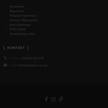
Newsletter
Regulamin
Polityka Prywatności
Pytania i Odpowiedzi
Karta Rabatowa
KTM X-BOW
Portale Piszą o Nas
KONTAKT
Telefon:
+48 503 520 520
Email:
kontakt@devil-cars.pl