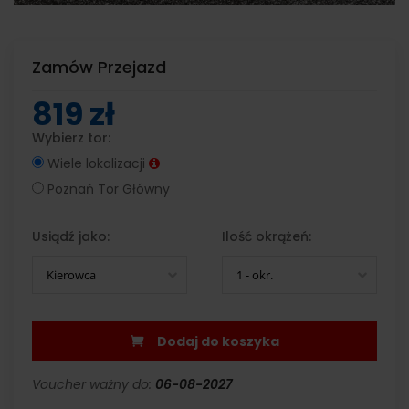
Zamów Przejazd
819 zł
Wybierz tor:
Wiele lokalizacji
Poznań Tor Główny
Usiądź jako:
Ilość okrążeń:
Kierowca
1 - okr.
Dodaj do koszyka
Voucher ważny do:
06-08-2027