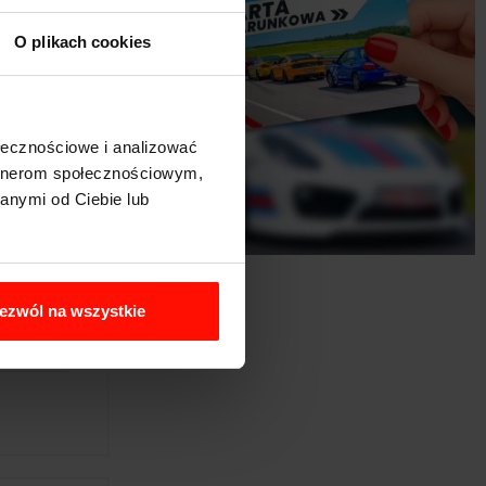
O plikach cookies
ołecznościowe i analizować
artnerom społecznościowym,
anymi od Ciebie lub
ezwól na wszystkie