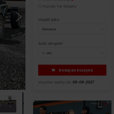
Poznań Tor Główny
Usiądź jako:
Kierowca
Ilość okrążeń:
1 - okr.
Dodaj do koszyka
Voucher ważny do:
08-08-2027