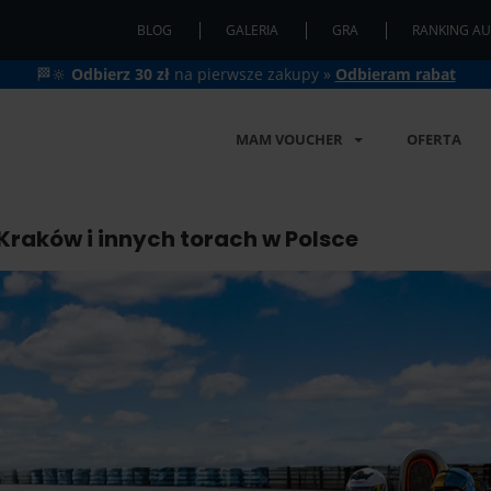
BLOG
GALERIA
GRA
RANKING AU
🏁🔆
Odbierz 30 zł
na pierwsze zakupy »
Odbieram rabat
MAM VOUCHER
OFERTA
Kraków i innych torach w Polsce