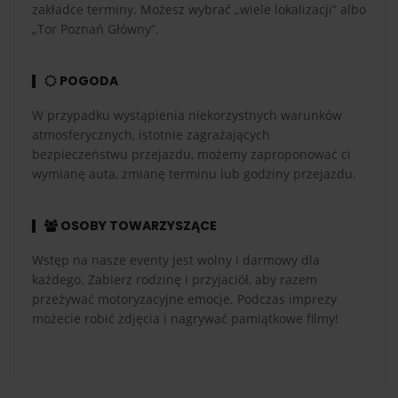
zakładce terminy. Możesz wybrać „wiele lokalizacji” albo
„Tor Poznań Główny”.
POGODA
W przypadku wystąpienia niekorzystnych warunków
atmosferycznych, istotnie zagrażających
bezpieczeństwu przejazdu, możemy zaproponować ci
wymianę auta, zmianę terminu lub godziny przejazdu.
OSOBY TOWARZYSZĄCE
Wstęp na nasze eventy jest wolny i darmowy dla
każdego. Zabierz rodzinę i przyjaciół, aby razem
przeżywać motoryzacyjne emocje. Podczas imprezy
możecie robić zdjęcia i nagrywać pamiątkowe filmy!