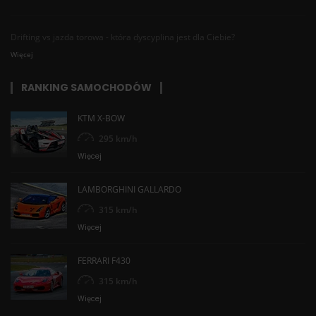
Drifting vs jazda torowa - która dyscyplina jest dla Ciebie?
Więcej
RANKING SAMOCHODÓW
KTM X-BOW
295 km/h
Więcej
LAMBORGHINI GALLARDO
315 km/h
Więcej
FERRARI F430
315 km/h
Więcej