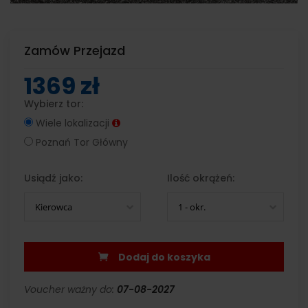
Zamów Przejazd
1369 zł
Wybierz tor:
Wiele lokalizacji
Poznań Tor Główny
Usiądź jako:
Ilość okrążeń:
Kierowca
1 - okr.
Dodaj do koszyka
Voucher ważny do:
07-08-2027