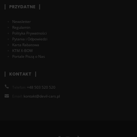
PRZYDATNE
Newsletter
Regulamin
Polityka Prywatności
Pytania i Odpowiedzi
Karta Rabatowa
KTM X-BOW
Portale Piszą o Nas
KONTAKT
Telefon:
+48 503 520 520
Email:
kontakt@devil-cars.pl