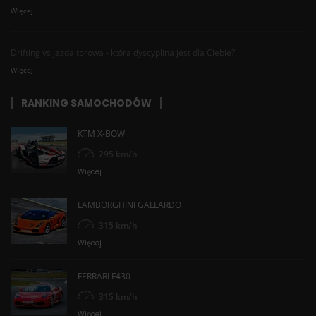
Więcej
Drifting vs jazda torowa - która dyscyplina jest dla Ciebie?
Więcej
RANKING SAMOCHODÓW
KTM X-BOW
295 km/h
Więcej
LAMBORGHINI GALLARDO
315 km/h
Więcej
FERRARI F430
315 km/h
Więcej