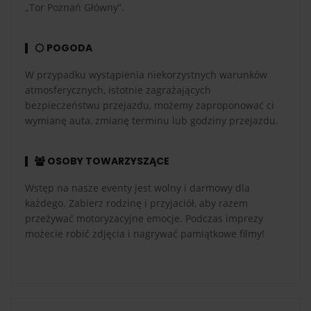
„Tor Poznań Główny”.
POGODA
W przypadku wystąpienia niekorzystnych warunków
atmosferycznych, istotnie zagrażających
bezpieczeństwu przejazdu, możemy zaproponować ci
wymianę auta, zmianę terminu lub godziny przejazdu.
OSOBY TOWARZYSZĄCE
Wstęp na nasze eventy jest wolny i darmowy dla
każdego. Zabierz rodzinę i przyjaciół, aby razem
przeżywać motoryzacyjne emocje. Podczas imprezy
możecie robić zdjęcia i nagrywać pamiątkowe filmy!