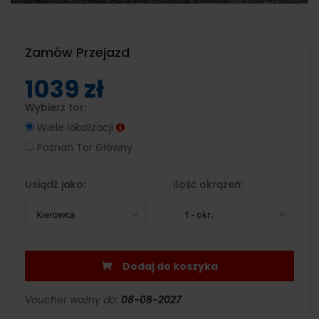
Zamów Przejazd
1039 zł
Wybierz tor:
Wiele lokalizacji
Poznań Tor Główny
Usiądź jako:
Ilość okrążeń:
Kierowca
1 - okr.
Dodaj do koszyka
Voucher ważny do:
08-08-2027