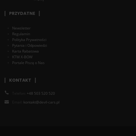
PRZYDATNE
Newsletter
Regulamin
Polityka Prywatności
Pytania i Odpowiedzi
Karta Rabatowa
KTM X-BOW
Portale Piszą o Nas
KONTAKT
Telefon:
+48 503 520 520
Email:
kontakt@devil-cars.pl