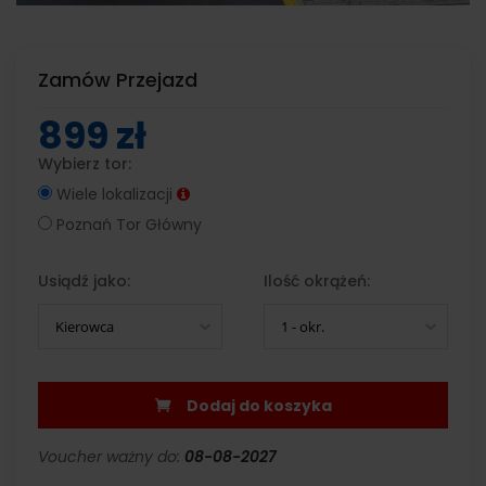
Zamów Przejazd
899 zł
Wybierz tor:
Wiele lokalizacji
Poznań Tor Główny
Usiądź jako:
Ilość okrążeń:
Kierowca
1 - okr.
Dodaj do koszyka
Voucher ważny do:
08-08-2027