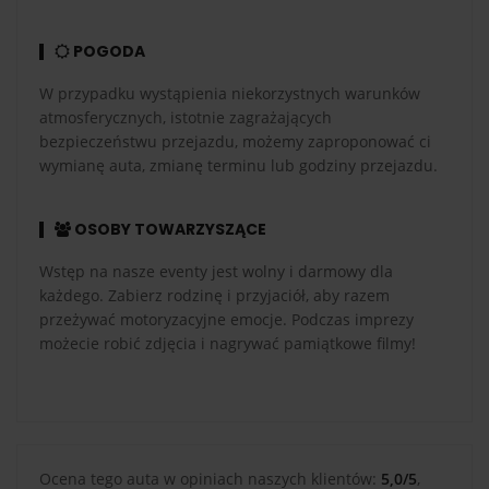
POGODA
W przypadku wystąpienia niekorzystnych warunków
atmosferycznych, istotnie zagrażających
bezpieczeństwu przejazdu, możemy zaproponować ci
wymianę auta, zmianę terminu lub godziny przejazdu.
OSOBY TOWARZYSZĄCE
Wstęp na nasze eventy jest wolny i darmowy dla
każdego. Zabierz rodzinę i przyjaciół, aby razem
przeżywać motoryzacyjne emocje. Podczas imprezy
możecie robić zdjęcia i nagrywać pamiątkowe filmy!
Ocena tego auta w opiniach naszych klientów:
5,0/5
,