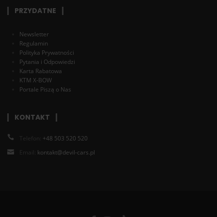
PRZYDATNE
Newsletter
Regulamin
Polityka Prywatności
Pytania i Odpowiedzi
Karta Rabatowa
KTM X-BOW
Portale Piszą o Nas
KONTAKT
Telefon:
+48 503 520 520
Email:
kontakt@devil-cars.pl