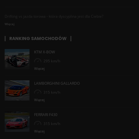
Drifting vs jazda torowa - która dyscyplina jest dla Ciebie?
Więcej
RANKING SAMOCHODÓW
KTM X-BOW
295 km/h
Więcej
LAMBORGHINI GALLARDO
315 km/h
Więcej
FERRARI F430
315 km/h
Więcej