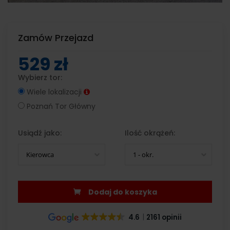
Zamów Przejazd
529 zł
Wybierz tor:
Wiele lokalizacji
Poznań Tor Główny
Usiądź jako:
Ilość okrążeń:
Kierowca
1 - okr.
Dodaj do koszyka
4.6
2161 opinii