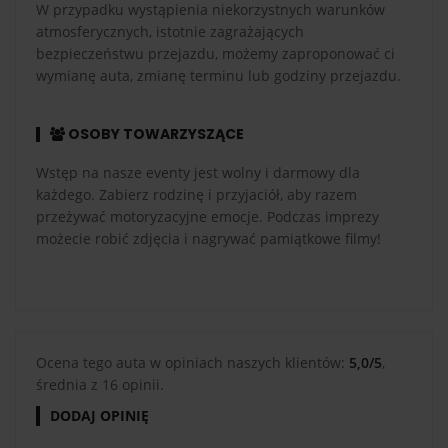
W przypadku wystąpienia niekorzystnych warunków
atmosferycznych, istotnie zagrażających
bezpieczeństwu przejazdu, możemy zaproponować ci
wymianę auta, zmianę terminu lub godziny przejazdu.
OSOBY TOWARZYSZĄCE
Wstęp na nasze eventy jest wolny i darmowy dla
każdego. Zabierz rodzinę i przyjaciół, aby razem
przeżywać motoryzacyjne emocje. Podczas imprezy
możecie robić zdjęcia i nagrywać pamiątkowe filmy!
Ocena tego auta w opiniach naszych klientów:
5,0/5
,
średnia z 16 opinii.
DODAJ OPINIĘ