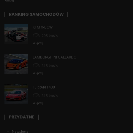
Więcej
RANKING SAMOCHODÓW
KTM X-BOW
295 km/h
Więcej
LAMBORGHINI GALLARDO
315 km/h
Więcej
FERRARI F430
315 km/h
Więcej
PRZYDATNE
Newsletter