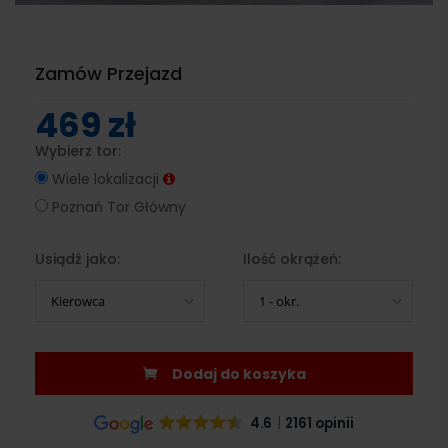
Zamów Przejazd
469 zł
Wybierz tor:
Wiele lokalizacji
Poznań Tor Główny
Usiądź jako:
Ilość okrążeń:
Kierowca
1 - okr.
Dodaj do koszyka
4.6
2161 opinii