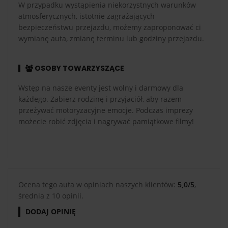
W przypadku wystąpienia niekorzystnych warunków
atmosferycznych, istotnie zagrażających
bezpieczeństwu przejazdu, możemy zaproponować ci
wymianę auta, zmianę terminu lub godziny przejazdu.
OSOBY TOWARZYSZĄCE
Wstęp na nasze eventy jest wolny i darmowy dla
każdego. Zabierz rodzinę i przyjaciół, aby razem
przeżywać motoryzacyjne emocje. Podczas imprezy
możecie robić zdjęcia i nagrywać pamiątkowe filmy!
Ocena tego auta w opiniach naszych klientów:
5,0/5
,
średnia z 10 opinii.
DODAJ OPINIĘ