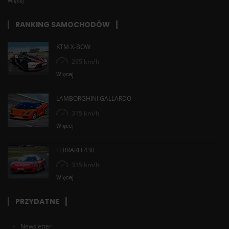
Więcej
RANKING SAMOCHODÓW
KTM X-BOW
295 km/h
Więcej
LAMBORGHINI GALLARDO
315 km/h
Więcej
FERRARI F430
315 km/h
Więcej
PRZYDATNE
Newsletter