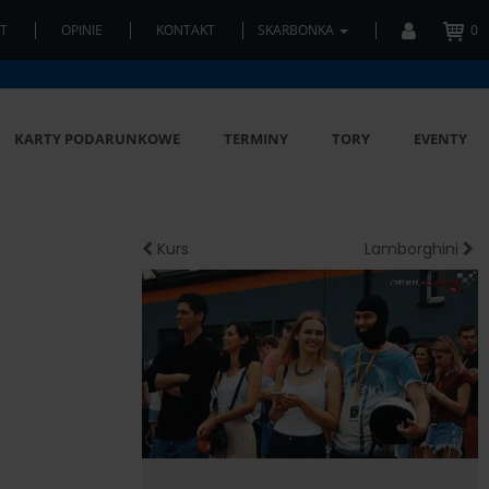
T
OPINIE
KONTAKT
SKARBONKA
0
KARTY PODARUNKOWE
TERMINY
TORY
EVENTY
Kurs
Lamborghini