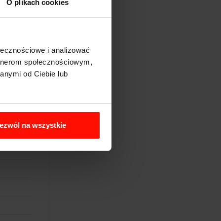
O plikach cookies
ołecznościowe i analizować
artnerom społecznościowym,
anymi od Ciebie lub
ezwól na wszystkie