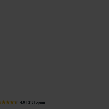
4.6
2161 opinii