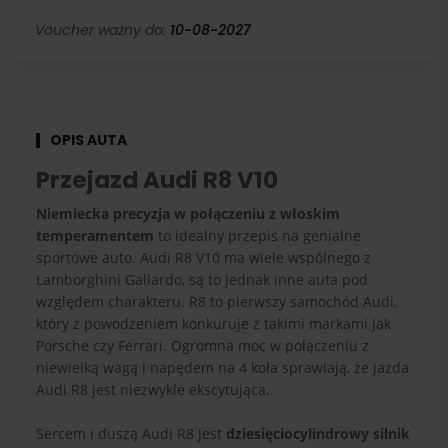
Voucher ważny do:
10-08-2027
OPIS AUTA
Przejazd Audi R8 V10
Niemiecka precyzja w połączeniu z włoskim
temperamentem
to idealny przepis na genialne
sportowe auto. Audi R8 V10 ma wiele wspólnego z
Lamborghini Gallardo, są to jednak inne auta pod
względem charakteru. R8 to pierwszy samochód Audi,
który z powodzeniem konkuruje z takimi markami jak
Porsche czy Ferrari. Ogromna moc w połączeniu z
niewielką wagą i napędem na 4 koła sprawiają, że jazda
Audi R8 jest niezwykle ekscytująca.
Sercem i duszą Audi R8 jest
dziesięciocylindrowy silnik