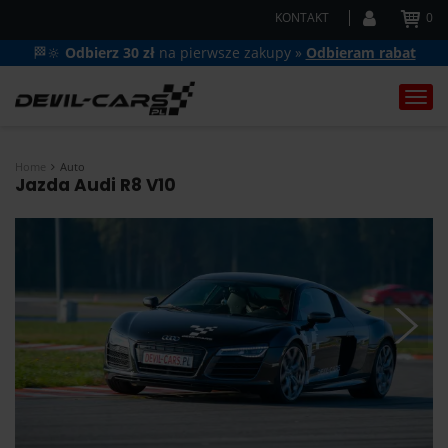
KONTAKT
0
🏁🔆
Odbierz 30 zł
na pierwsze zakupy »
Odbieram rabat
Togg
navi
Home
Auto
Jazda Audi R8 V10