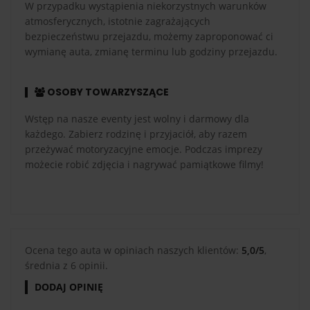
W przypadku wystąpienia niekorzystnych warunków
atmosferycznych, istotnie zagrażających
bezpieczeństwu przejazdu, możemy zaproponować ci
wymianę auta, zmianę terminu lub godziny przejazdu.
OSOBY TOWARZYSZĄCE
Wstęp na nasze eventy jest wolny i darmowy dla
każdego. Zabierz rodzinę i przyjaciół, aby razem
przeżywać motoryzacyjne emocje. Podczas imprezy
możecie robić zdjęcia i nagrywać pamiątkowe filmy!
Ocena tego auta w opiniach naszych klientów:
5,0/5
,
średnia z 6 opinii.
DODAJ OPINIĘ