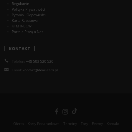
Regulamin
Polityka Prywatności
Pytania i Odpowiedzi
Karta Rabatowa
KTM X-BOW
Portale Piszą o Nas
KONTAKT
Telefon:
+48 503 520 520
Email:
kontakt@devil-cars.pl
Oferta
Karty Podarunkowe
Terminy
Tory
Eventy
Kontakt