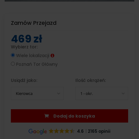
Zamów Przejazd
469 zł
Wybierz tor:
Wiele lokalizacji
Poznań Tor Główny
Usiądź jako:
Ilość okrążeń:
Kierowca
1 - okr.
Dodaj do koszyka
4.6
2165 opinii