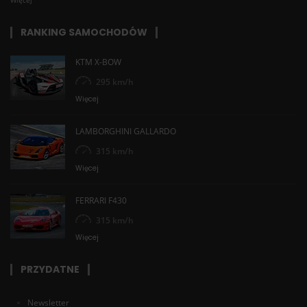
Więcej
RANKING SAMOCHODÓW
KTM X-BOW
295 km/h
Więcej
LAMBORGHINI GALLARDO
315 km/h
Więcej
FERRARI F430
315 km/h
Więcej
PRZYDATNE
Newsletter