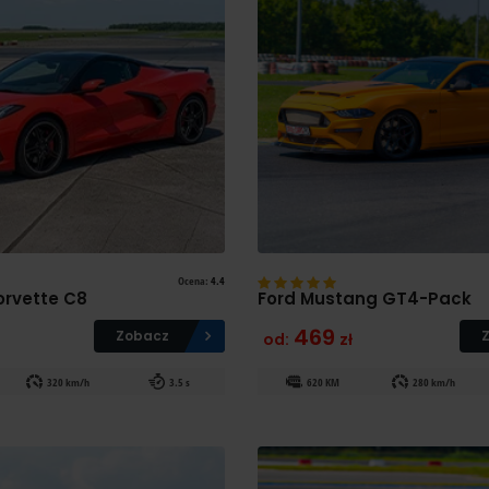
Ocena:
4.4
orvette C8
Ford Mustang GT4-Pack
469
Zobacz
od:
zł
320 km/h
3.5 s
620 KM
280 km/h