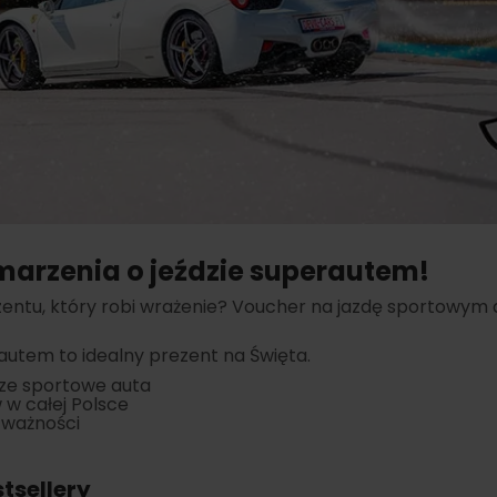
 marzenia o jeździe superautem!
entu, który robi wrażenie? Voucher na jazdę sportowym 
utem to idealny prezent na Święta.
ze sportowe auta
w w całej Polsce
 ważności
tsellery