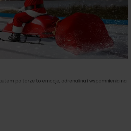
autem po torze to emocje, adrenalina i wspomnienia na