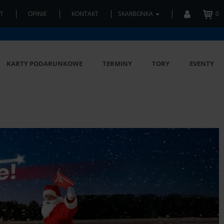
T
OPINIE
KONTAKT
SKARBONKA
0
KARTY PODARUNKOWE
TERMINY
TORY
EVENTY