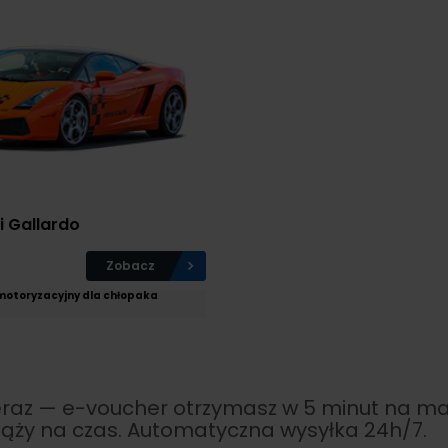
 Gallardo
Zobacz
motoryzacyjny dla chłopaka
az — e-voucher otrzymasz w 5 minut na maila
ąży na czas. Automatyczna wysyłka 24h/7.