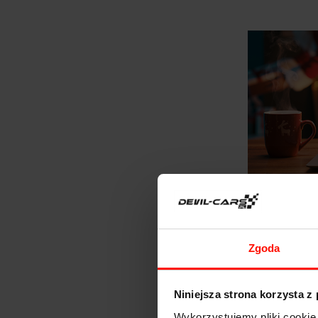
Auta bior
Zgoda
Niniejsza strona korzysta z
Wykorzystujemy pliki cookie 