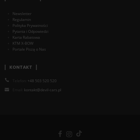
Newsletter
Regulamin
Polityka Prywatności
Pytania i Odpowiedzi
Karta Rabatowa
KTM X-BOW
Portale Piszą o Nas
KONTAKT
Telefon:
+48 503 520 520
Email:
kontakt@devil-cars.pl