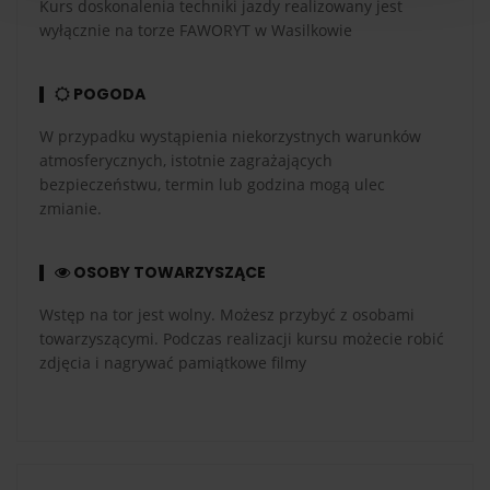
Kurs doskonalenia techniki jazdy realizowany jest
wyłącznie na torze FAWORYT w Wasilkowie
POGODA
W przypadku wystąpienia niekorzystnych warunków
atmosferycznych, istotnie zagrażających
bezpieczeństwu, termin lub godzina mogą ulec
zmianie.
OSOBY TOWARZYSZĄCE
Wstęp na tor jest wolny. Możesz przybyć z osobami
towarzyszącymi. Podczas realizacji kursu możecie robić
zdjęcia i nagrywać pamiątkowe filmy