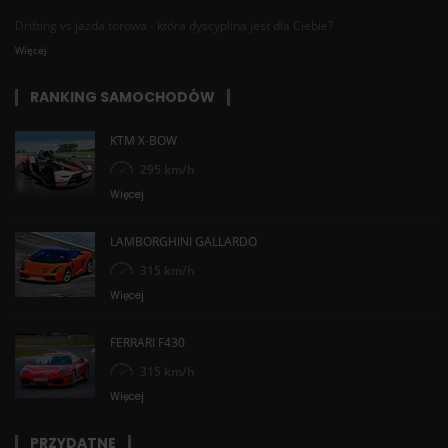
Drifting vs jazda torowa - która dyscyplina jest dla Ciebie?
Więcej
RANKING SAMOCHODÓW
KTM X-BOW
295 km/h
Więcej
LAMBORGHINI GALLARDO
315 km/h
Więcej
FERRARI F430
315 km/h
Więcej
PRZYDATNE