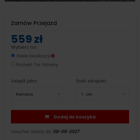
Zamów Przejazd
559 zł
Wybierz tor:
Wiele lokalizacji
Poznań Tor Główny
Usiądź jako:
Ilość okrążeń:
Kierowca
1 - okr.
Dodaj do koszyka
Voucher ważny do:
08-08-2027