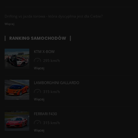
Drifting vs jazda torowa - która dyscyplina jest dla Ciebie?
Więcej
RANKING SAMOCHODÓW
KTM X-BOW
295 km/h
Więcej
LAMBORGHINI GALLARDO
315 km/h
Więcej
FERRARI F430
315 km/h
Więcej