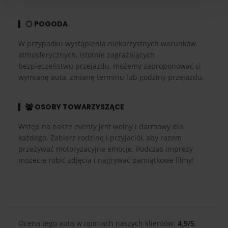
POGODA
W przypadku wystąpienia niekorzystnych warunków
atmosferycznych, istotnie zagrażających
bezpieczeństwu przejazdu, możemy zaproponować ci
wymianę auta, zmianę terminu lub godziny przejazdu.
OSOBY TOWARZYSZĄCE
Wstęp na nasze eventy jest wolny i darmowy dla
każdego. Zabierz rodzinę i przyjaciół, aby razem
przeżywać motoryzacyjne emocje. Podczas imprezy
możecie robić zdjęcia i nagrywać pamiątkowe filmy!
Ocena tego auta w opiniach naszych klientów:
4,9/5
,