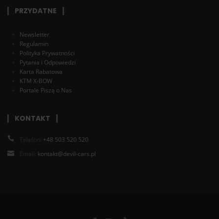
PRZYDATNE
Newsletter
Regulamin
Polityka Prywatności
Pytania i Odpowiedzi
Karta Rabatowa
KTM X-BOW
Portale Piszą o Nas
KONTAKT
Telefon:
+48 503 520 520
Email:
kontakt@devil-cars.pl