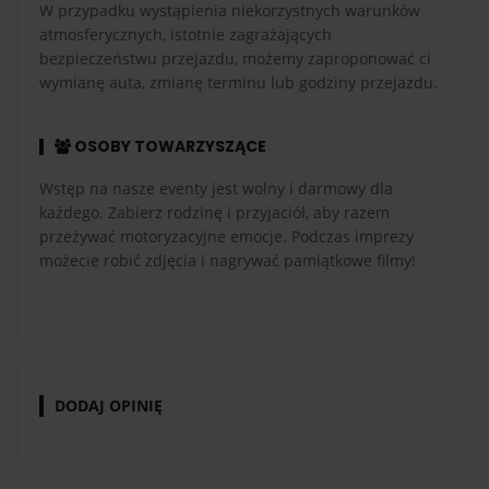
W przypadku wystąpienia niekorzystnych warunków
atmosferycznych, istotnie zagrażających
bezpieczeństwu przejazdu, możemy zaproponować ci
wymianę auta, zmianę terminu lub godziny przejazdu.
OSOBY TOWARZYSZĄCE
Wstęp na nasze eventy jest wolny i darmowy dla
każdego. Zabierz rodzinę i przyjaciół, aby razem
przeżywać motoryzacyjne emocje. Podczas imprezy
możecie robić zdjęcia i nagrywać pamiątkowe filmy!
DODAJ OPINIĘ