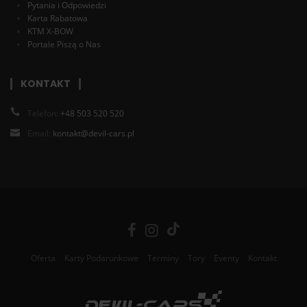
Pytania i Odpowiedzi
Karta Rabatowa
KTM X-BOW
Portale Piszą o Nas
KONTAKT
Telefon:
+48 503 520 520
Email:
kontakt@devil-cars.pl
Oferta
Karty Podarunkowe
Terminy
Tory
Eventy
Kontakt