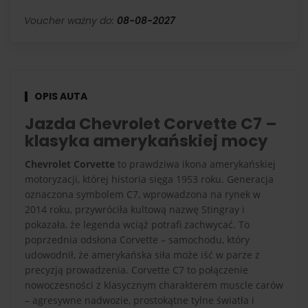
Voucher ważny do:
08-08-2027
OPIS AUTA
Jazda Chevrolet Corvette C7 –
klasyka amerykańskiej mocy
Chevrolet Corvette
to prawdziwa ikona amerykańskiej
motoryzacji, której historia sięga 1953 roku. Generacja
oznaczona symbolem C7, wprowadzona na rynek w
2014 roku, przywróciła kultową nazwę Stingray i
pokazała, że legenda wciąż potrafi zachwycać. To
poprzednia odsłona Corvette – samochodu, który
udowodnił, że amerykańska siła może iść w parze z
precyzją prowadzenia. Corvette C7 to połączenie
nowoczesności z klasycznym charakterem muscle carów
– agresywne nadwozie, prostokątne tylne światła i