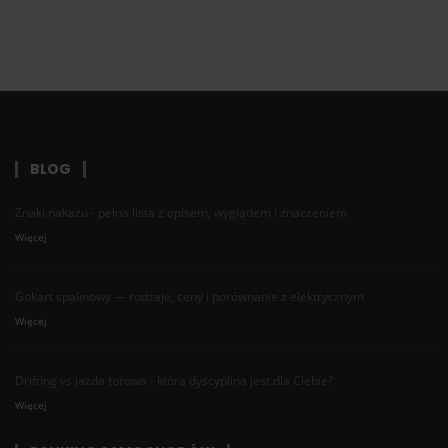
BLOG
Znaki nakazu - pełna lista z opisem, wyglądem i znaczeniem
Więcej
Gokart spalinowy — rodzaje, ceny i porównanie z elektrycznym
Więcej
Drifting vs jazda torowa - która dyscyplina jest dla Ciebie?
Więcej