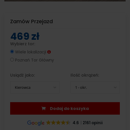
Zamów Przejazd
469 zł
Wybierz tor:
Wiele lokalizacji
Poznań Tor Główny
Usiądź jako:
Ilość okrążeń:
Kierowca
1 - okr.
Dodaj do koszyka
4.6
2161 opinii