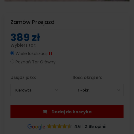
Zamów Przejazd
389 zł
Wybierz tor:
Wiele lokalizacji
Poznań Tor Główny
Usiądź jako:
Ilość okrążeń:
Kierowca
1 - okr.
Dodaj do koszyka
4.6
2165 opinii