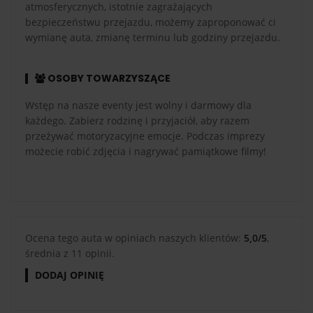
atmosferycznych, istotnie zagrażających
bezpieczeństwu przejazdu, możemy zaproponować ci
wymianę auta, zmianę terminu lub godziny przejazdu.
OSOBY TOWARZYSZĄCE
Wstęp na nasze eventy jest wolny i darmowy dla
każdego. Zabierz rodzinę i przyjaciół, aby razem
przeżywać motoryzacyjne emocje. Podczas imprezy
możecie robić zdjęcia i nagrywać pamiątkowe filmy!
Ocena tego auta w opiniach naszych klientów:
5,0/5
,
średnia z 11 opinii.
DODAJ OPINIĘ