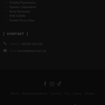
Polityka Prywatności
Pytania i Odpowiedzi
Karta Rabatowa
KTM X-BOW
Portale Piszą o Nas
KONTAKT
Telefon:
+48 503 520 520
Email:
kontakt@devil-cars.pl
Oferta
Karty Podarunkowe
Terminy
Tory
Eventy
Kontakt