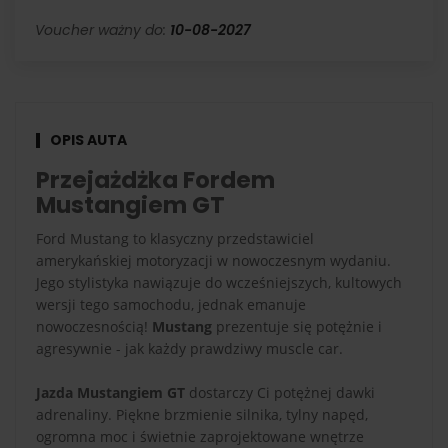
Voucher ważny do:
10-08-2027
OPIS AUTA
Przejażdżka Fordem
Mustangiem GT
Ford Mustang to klasyczny przedstawiciel
amerykańskiej motoryzacji w nowoczesnym wydaniu.
Jego stylistyka nawiązuje do wcześniejszych, kultowych
wersji tego samochodu, jednak emanuje
nowoczesnością!
Mustang
prezentuje się potężnie i
agresywnie - jak każdy prawdziwy muscle car.
Jazda Mustangiem GT
dostarczy Ci potężnej dawki
adrenaliny. Piękne brzmienie silnika, tylny napęd,
ogromna moc i świetnie zaprojektowane wnętrze