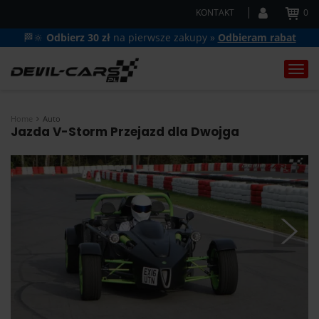
KONTAKT
0
🏁🔆
Odbierz 30 zł
na pierwsze zakupy »
Odbieram rabat
Togg
navi
Home
Auto
Jazda V-Storm Przejazd dla Dwojga