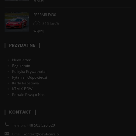
Więcej
FERRARI F430
315 km/h
Więcej
PRZYDATNE
Newsletter
Regulamin
Polityka Prywatności
Pytania i Odpowiedzi
Karta Rabatowa
KTM X-BOW
Portale Piszą o Nas
KONTAKT
Telefon:
+48 503 520 520
Email:
kontakt@devil-cars.pl