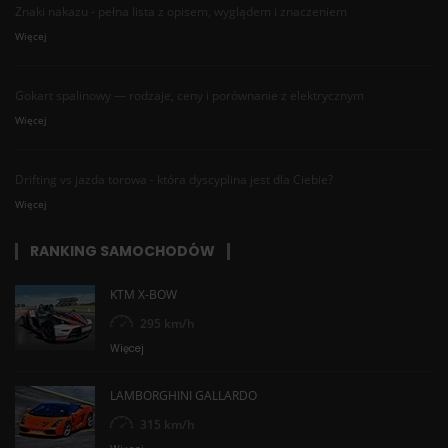
Znaki nakazu - pełna lista z opisem, wyglądem i znaczeniem
Więcej
Gokart spalinowy — rodzaje, ceny i porównanie z elektrycznym
Więcej
Drifting vs jazda torowa - która dyscyplina jest dla Ciebie?
Więcej
RANKING SAMOCHODÓW
KTM X-BOW
295 km/h
Więcej
LAMBORGHINI GALLARDO
315 km/h