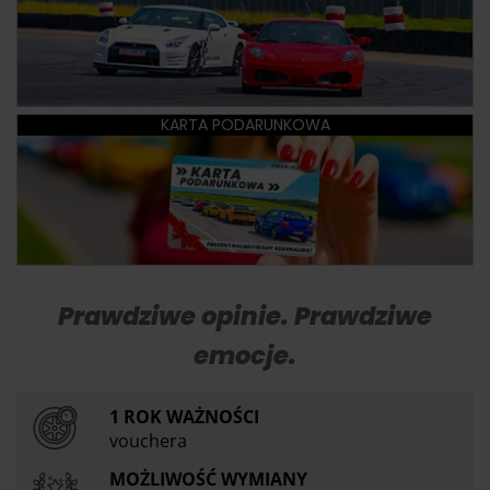
KARTA PODARUNKOWA
Prawdziwe opinie. Prawdziwe
emocje.
1 ROK WAŻNOŚCI
vouchera
MOŻLIWOŚĆ WYMIANY