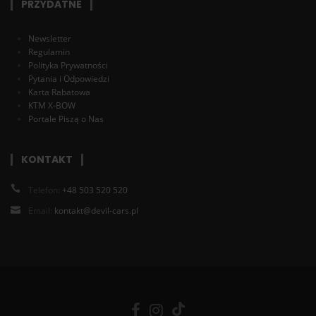
PRZYDATNE
Newsletter
Regulamin
Polityka Prywatności
Pytania i Odpowiedzi
Karta Rabatowa
KTM X-BOW
Portale Piszą o Nas
KONTAKT
Telefon:
+48 503 520 520
Email:
kontakt@devil-cars.pl