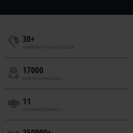
30
+
SPORTOWYCH SAMOCHODÓW
17000
KONI MECHANICZNYCH
11
TORÓW WYŚCIGOWYCH
250000
+