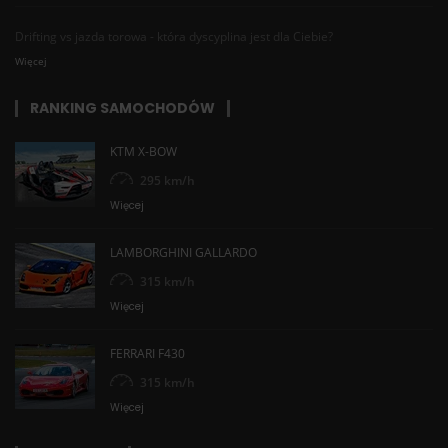
Drifting vs jazda torowa - która dyscyplina jest dla Ciebie?
Więcej
RANKING SAMOCHODÓW
KTM X-BOW
295 km/h
Więcej
LAMBORGHINI GALLARDO
315 km/h
Więcej
FERRARI F430
315 km/h
Więcej