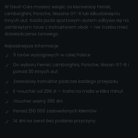
W Devil-Cars możesz wsiąść za kierownicę Ferrari,
Lamborghini, Porsche, Nissana GT-R lub kilkudziesięciu
innych aut. Każda jazda sportowym autem odbywa się na
zamkniętym torze z instruktorem obok — nie trzeba mieć
doświadczenia torowego.
Najważniejsze informacje
11 torów wyścigowych w całej Polsce
Do wyboru Ferrari, Lamborghini, Porsche, Nissan GT-R i
ponad 30 innych aut
Zawodowy instruktor podczas każdego przejazdu
E-voucher od 299 zł — trafia na maila w kilka minut
Voucher ważny 365 dni
Ponad 250 000 zadowolonych klientów
14 dni na zwrot bez podania przyczyny