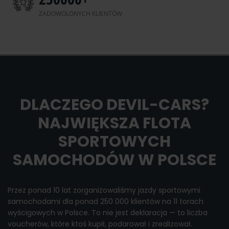
ZADOWOLONYCH KLIENTÓW
DLACZEGO DEVIL-CARS?
NAJWIĘKSZA FLOTA
SPORTOWYCH
SAMOCHODÓW W POLSCE
Przez ponad 10 lat zorganizowaliśmy jazdy sportowymi
samochodami dla ponad 250 000 klientów na 11 torach
wyścigowych w Polsce. To nie jest deklaracja — to liczba
voucherów, które ktoś kupił, podarował i zrealizował.