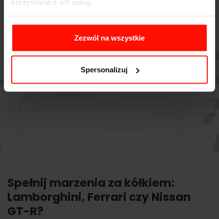
korzystania z ich usług.
Zezwól na wszystkie
Spersonalizuj
Spełnij marzenia za kółkiem:
Lamborghini, Ferrari czy Nissan
GT-R?