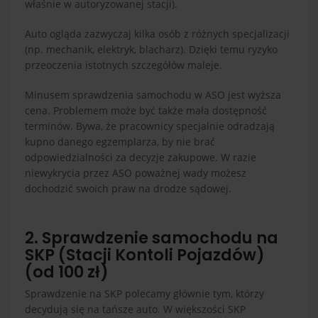
właśnie w autoryzowanej stacji).
Auto ogląda zazwyczaj kilka osób z różnych specjalizacji
(np. mechanik, elektryk, blacharz). Dzięki temu ryzyko
przeoczenia istotnych szczegółów maleje.
Minusem sprawdzenia samochodu w ASO jest wyższa
cena. Problemem może być także mała dostępność
terminów. Bywa, że pracownicy specjalnie odradzają
kupno danego egzemplarza, by nie brać
odpowiedzialności za decyzje zakupowe. W razie
niewykrycia przez ASO poważnej wady możesz
dochodzić swoich praw na drodze sądowej.
2. Sprawdzenie samochodu na
SKP (Stacji Kontoli Pojazdów)
(od 100 zł)
Sprawdzenie na SKP polecamy głównie tym, którzy
decydują się na tańsze auto. W większości SKP