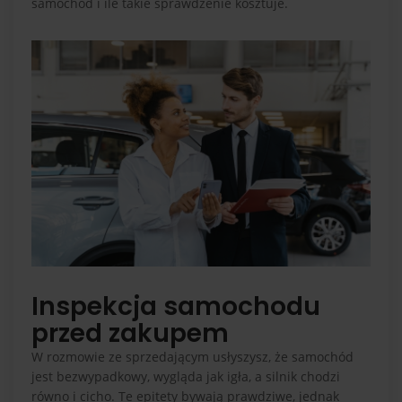
samochód i ile takie sprawdzenie kosztuje.
Inspekcja samochodu
przed zakupem
W rozmowie ze sprzedającym usłyszysz, że samochód
jest bezwypadkowy, wygląda jak igła, a silnik chodzi
równo i cicho. Te epitety bywają prawdziwe, jednak