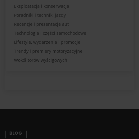
Eksploatacja i konserwacja
Poradniki i techniki jazdy
Recenzje i prezentacje aut
Technologia i części samochodowe
Lifestyle, wydarzenia i promocje
Trendy i premiery motoryzacyjne
Wokół torów wyścigowych
BLOG