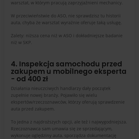
warsztat, w którym pracują zaprzyjaźnieni mechanicy.
W przeciwieństwie do ASO, nie sprawdzisz tu historii
auta, chyba że warsztat wyraźnie oferuje taką usługę.
Zalety: niższa cena niż w ASO i dokładniejsze badanie
niż w SKP.
4. Inspekcja samochodu przed
zakupem u mobilnego eksperta
- od 400 zł
Działania nieuczciwych handlarzy dały początek
zupełnie nowej branży. Pojawiło się wielu
ekspertów/rzeczoznawców, którzy oferują sprawdzenie
auta przed zakupem.
To jedna z najdroższych opcji, ale też i najwygodniejsza.
Rzeczoznawca sam umawia się ze sprzedającym,
wykonuje oględziny auta, sporządza dokumentację