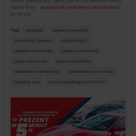
fanem szybkich aut, zapraszam do sprawdzenia oferty
naszej firmy -
przejażdżek sportowymi samochodami
po torach!
Tagi:
poradnik
używany samochód
samochody używane
używane auta
używane samochody
używany samochód
zakup samochodu
kupno samochodu
sprawdzanie samochodu
sprawdzenie samochodu
inspekcja auta
kupno używanego samochodu