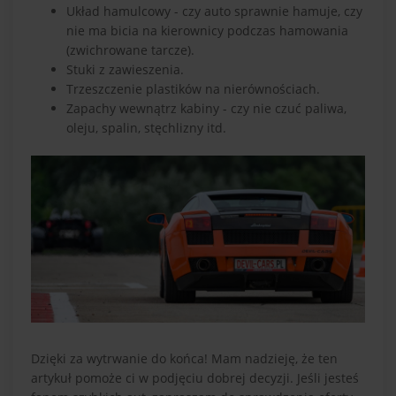
Układ hamulcowy - czy auto sprawnie hamuje, czy
nie ma bicia na kierownicy podczas hamowania
(zwichrowane tarcze).
Stuki z zawieszenia.
Trzeszczenie plastików na nierównościach.
Zapachy wewnątrz kabiny - czy nie czuć paliwa,
oleju, spalin, stęchlizny itd.
Dzięki za wytrwanie do końca! Mam nadzieję, że ten
artykuł pomoże ci w podjęciu dobrej decyzji. Jeśli jesteś