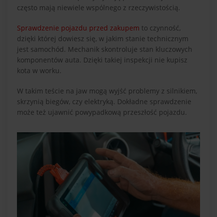
często mają niewiele wspólnego z rzeczywistością.
Sprawdzenie pojazdu przed zakupem
to czynność,
dzięki której dowiesz się, w jakim stanie technicznym
jest samochód. Mechanik skontroluje stan kluczowych
komponentów auta. Dzięki takiej inspekcji nie kupisz
kota w worku.
W takim teście na jaw mogą wyjść problemy z silnikiem,
skrzynią biegów, czy elektryką. Dokładne sprawdzenie
może też ujawnić powypadkową przeszłość pojazdu.