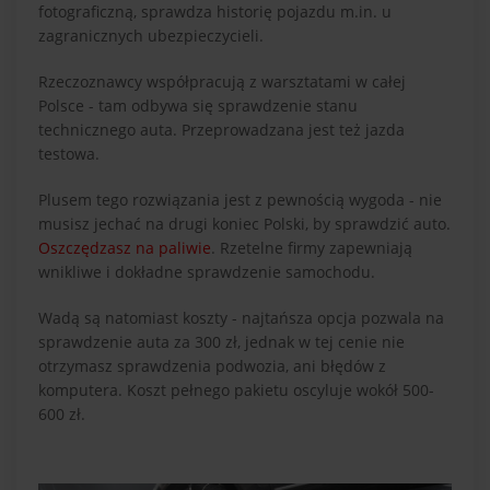
fotograficzną, sprawdza historię pojazdu m.in. u
zagranicznych ubezpieczycieli.
Rzeczoznawcy współpracują z warsztatami w całej
Polsce - tam odbywa się sprawdzenie stanu
technicznego auta. Przeprowadzana jest też jazda
testowa.
Plusem tego rozwiązania jest z pewnością wygoda - nie
musisz jechać na drugi koniec Polski, by sprawdzić auto.
Oszczędzasz na paliwie
. Rzetelne firmy zapewniają
wnikliwe i dokładne sprawdzenie samochodu.
Wadą są natomiast koszty - najtańsza opcja pozwala na
sprawdzenie auta za 300 zł, jednak w tej cenie nie
otrzymasz sprawdzenia podwozia, ani błędów z
komputera. Koszt pełnego pakietu oscyluje wokół 500-
600 zł.