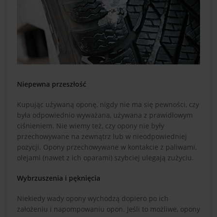
Niepewna przeszłość
Kupując używaną oponę, nigdy nie ma się pewności, czy
była odpowiednio wyważana, używana z prawidłowym
ciśnieniem. Nie wiemy też, czy opony nie były
przechowywane na zewnątrz lub w nieodpowiedniej
pozycji. Opony przechowywane w kontakcie z paliwami,
olejami (nawet z ich oparami) szybciej ulegają zużyciu.
Wybrzuszenia i pęknięcia
Niekiedy wady opony wychodzą dopiero po ich
założeniu i napompowaniu opon. Jeśli to możliwe, opony