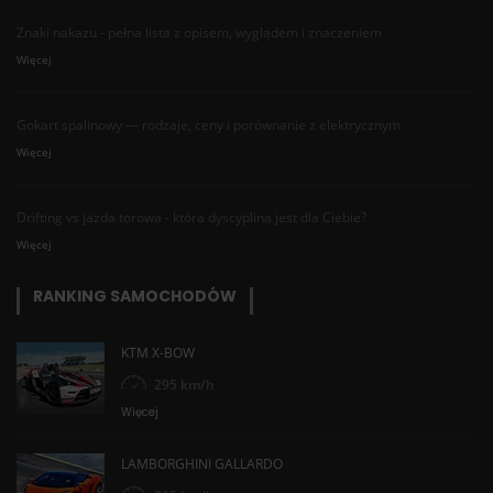
Znaki nakazu - pełna lista z opisem, wyglądem i znaczeniem
Więcej
Gokart spalinowy — rodzaje, ceny i porównanie z elektrycznym
Więcej
Drifting vs jazda torowa - która dyscyplina jest dla Ciebie?
Więcej
RANKING SAMOCHODÓW
KTM X-BOW
295 km/h
Więcej
LAMBORGHINI GALLARDO