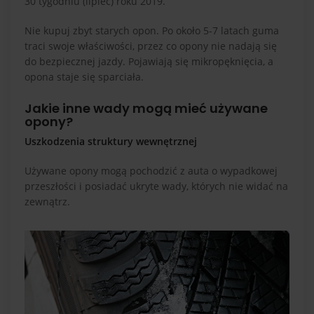
30 tygodniu (lipiec) roku 2019.
Nie kupuj zbyt starych opon. Po około 5-7 latach guma
traci swoje właściwości, przez co opony nie nadają się
do bezpiecznej jazdy. Pojawiają się mikropęknięcia, a
opona staje się sparciała.
Jakie inne wady mogą mieć używane
opony?
Uszkodzenia struktury wewnętrznej
Używane opony mogą pochodzić z auta o wypadkowej
przeszłości i posiadać ukryte wady, których nie widać na
zewnątrz.