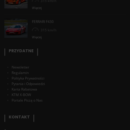
315 km/h
Więcej
FERRARI F430
315 km/h
Więcej
PRZYDATNE
Newsletter
Regulamin
Polityka Prywatności
Pytania i Odpowiedzi
Karta Rabatowa
KTM X-BOW
Portale Piszą o Nas
KONTAKT