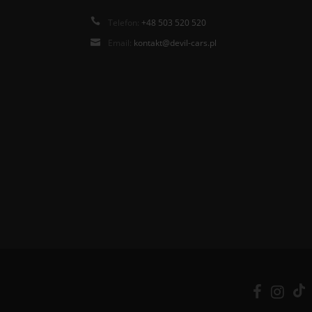
Telefon:
+48 503 520 520
Email:
kontakt@devil-cars.pl