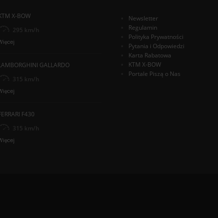
KTM X-BOW
Newsletter
Regulamin
295 km/h
Polityka Prywatności
Więcej
Pytania i Odpowiedzi
Karta Rabatowa
KTM X-BOW
LAMBORGHINI GALLARDO
Portale Piszą o Nas
315 km/h
Więcej
FERRARI F430
315 km/h
Więcej