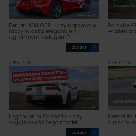
Ferrari 488 GTB – czy naprawdę
Porsche 911
łączy włoską elegancję z
wrażenia z
ogromnymi osiągami?
zobacz
2026-01-28
2026-01-14
Legendarna Corvette – czyli
Ferrari Ita
wyjątkowość tego modelu
o niskim z
zobacz