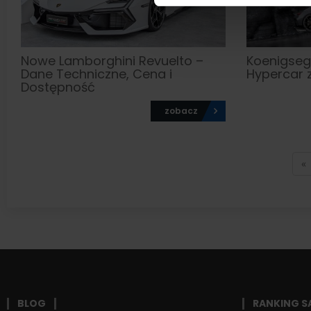
Nowe Lamborghini Revuelto –
Koenigse
Dane Techniczne, Cena i
Hypercar 
Dostępność
zobacz
«
BLOG
RANKING 