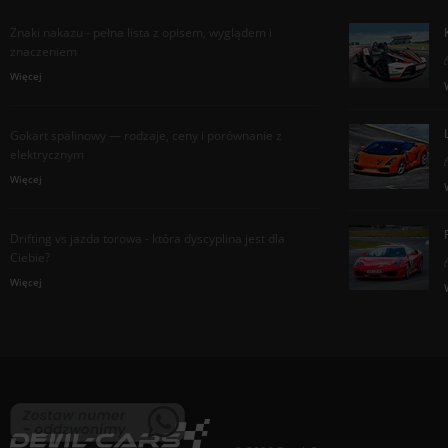
Znaki nakazu - pełna lista z opisem, wyglądem i
znaczeniem
Więcej
Gokart spalinowy — rodzaje, ceny i porównanie z
elektrycznym
Więcej
Drifting vs jazda torowa - która dyscyplina jest dla
Ciebie?
Więcej