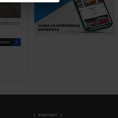
ystko co
obacz
KONTAKT