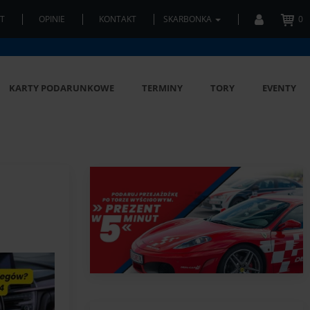
T
OPINIE
KONTAKT
SKARBONKA
0
KARTY PODARUNKOWE
TERMINY
TORY
EVENTY