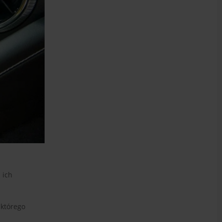
 ich
 którego