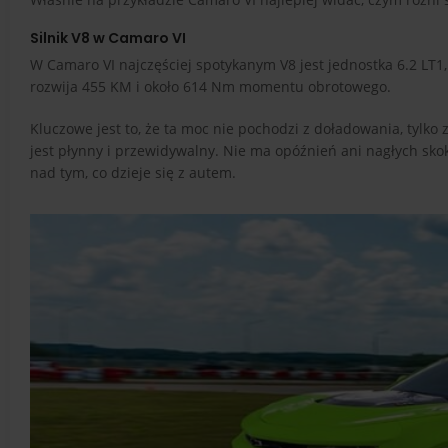
Silnik V8 w Camaro VI
W Camaro VI najczęściej spotykanym V8 jest jednostka 6.2 LT1,
rozwija 455 KM i około 614 Nm momentu obrotowego.
Kluczowe jest to, że ta moc nie pochodzi z doładowania, tylko 
jest płynny i przewidywalny. Nie ma opóźnień ani nagłych skok
nad tym, co dzieje się z autem.