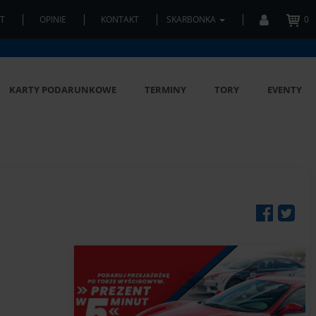
T
OPINIE
KONTAKT
SKARBONKA
0
KARTY PODARUNKOWE
TERMINY
TORY
EVENTY