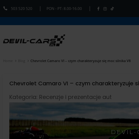
503 520 520
PON - PT: 8.00-16.00
Home
Blog
Chevrolet Camaro VI – czym charakteryzuje się moc silnika V8
Chevrolet Camaro VI – czym charakteryzuje si
Kategoria: Recenzje i prezentacje aut