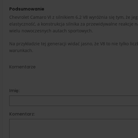
Podsumowanie
Chevrolet Camaro VI z silnikiem 6.2 V8 wyróżnia się tym, że 
elastyczność, a konstrukcja silnika za przewidywalne reakcje
wielu nowoczesnych autach sportowych.
Na przykładzie tej generacji widać jasno, że V8 to nie tylko li
warunkach.
Komentarze
Imię:
Komentarz: