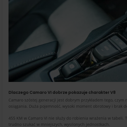
Dlaczego Camaro VI dobrze pokazuje charakter V8
Camaro szóstej generacji jest dobrym przykładem tego, czym na
osiągania. Duża pojemność, wysoki moment obrotowy i brak doł
455 KM w Camaro VI nie służy do robienia wrażenia w tabeli. 
trudno szukać w mniejszych, wysilonych jednostkach.