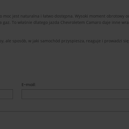
jego moc jest naturalna i łatwo dostępna. Wysoki moment obrotowy 
 na gaz. To właśnie dlatego jazda Chevroletem Camaro daje inne wra
czby, ale sposób, w jaki samochód przyspiesza, reaguje i prowadzi si
E-mail: