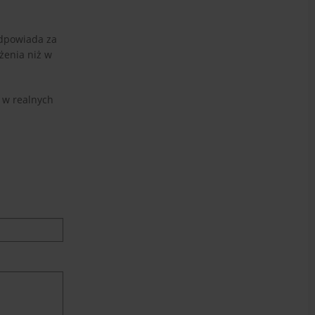
odpowiada za
żenia niż w
ę w realnych