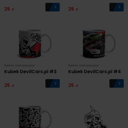
25
25
zł
zł
Gadżet motoryzacyjny
Gadżet motoryzacyjny
Kubek DevilCars.pl #3
Kubek DevilCars.pl #4
25
25
zł
zł