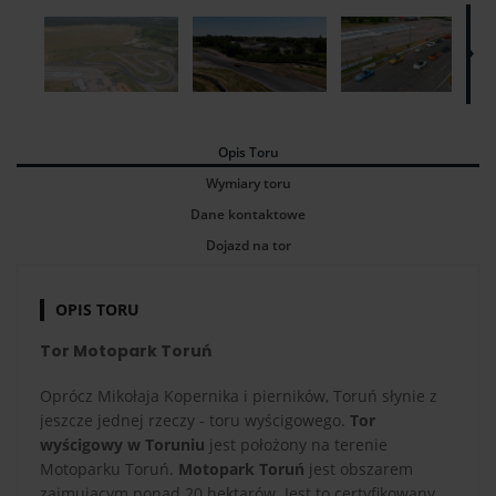
Opis Toru
Wymiary toru
Dane kontaktowe
Dojazd na tor
OPIS TORU
Tor Motopark Toruń
Oprócz Mikołaja Kopernika i pierników, Toruń słynie z
jeszcze jednej rzeczy - toru wyścigowego.
Tor
wyścigowy w Toruniu
jest położony na terenie
Motoparku Toruń.
Motopark Toruń
jest obszarem
zajmującym ponad 20 hektarów. Jest to certyfikowany