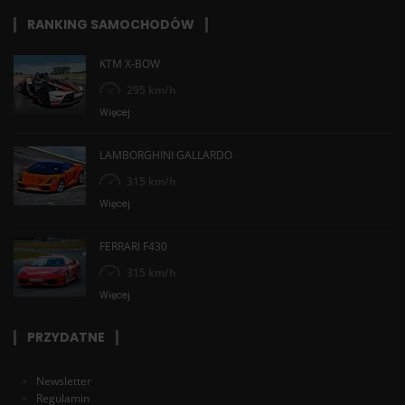
RANKING SAMOCHODÓW
KTM X-BOW
295 km/h
Więcej
LAMBORGHINI GALLARDO
315 km/h
Więcej
FERRARI F430
315 km/h
Więcej
PRZYDATNE
Newsletter
Regulamin