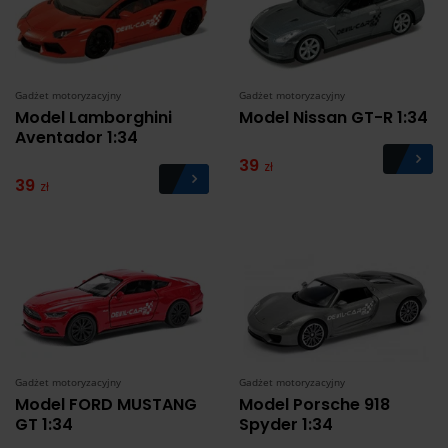
Gadżet motoryzacyjny
Gadżet motoryzacyjny
Model Lamborghini
Model Nissan GT-R 1:34
Aventador 1:34
39
zł
39
zł
Gadżet motoryzacyjny
Gadżet motoryzacyjny
Model FORD MUSTANG
Model Porsche 918
GT 1:34
Spyder 1:34