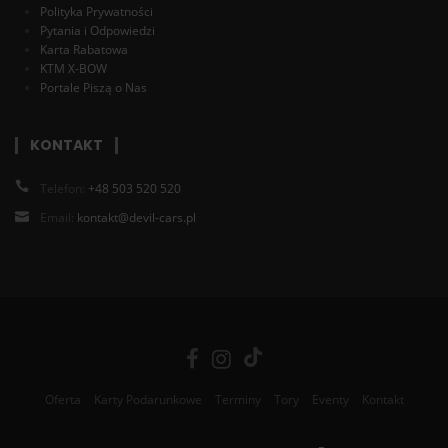
Polityka Prywatności
Pytania i Odpowiedzi
Karta Rabatowa
KTM X-BOW
Portale Piszą o Nas
KONTAKT
Telefon:
+48 503 520 520
Email:
kontakt@devil-cars.pl
Oferta
Karty Podarunkowe
Terminy
Tory
Eventy
Kontakt