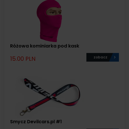
Różowa kominiarka pod kask
15.00 PLN
zobacz
Smycz Devilcars.pl #1