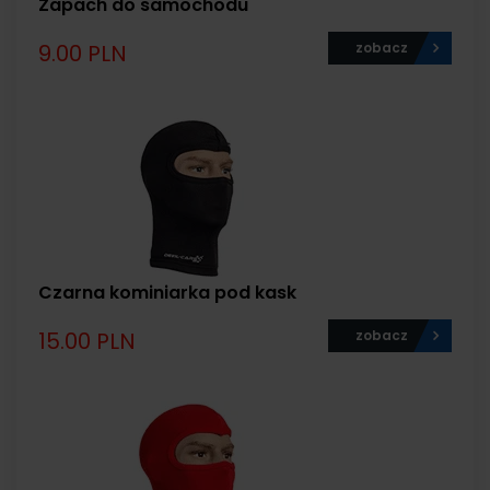
Zapach do samochodu
9.00 PLN
zobacz
Czarna kominiarka pod kask
15.00 PLN
zobacz