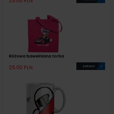
25.00 PLN
Różowa bawełniana torba
25.00 PLN
zobacz