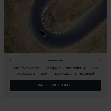
Niezapomniane Wrażenia
Zamów voucher na przejazd samochodem po torze
wyścigowym i spełnij motoryzacyjne marzenia!
ZAREZERWUJ TERAZ