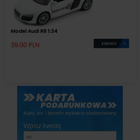
Model Audi R8 1:34
39.00 PLN
zobacz
Wpisz kwotę