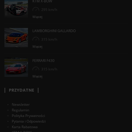
KTM X-BOW
295 km/h
Więcej
LAMBORGHINI GALLARDO
315 km/h
Więcej
FERRARI F430
315 km/h
Więcej
PRZYDATNE
Newsletter
Regulamin
Polityka Prywatności
Pytania i Odpowiedzi
Karta Rabatowa