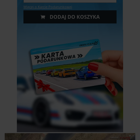
Więcej o Karcie Podarunkowej
DODAJ DO KOSZYKA