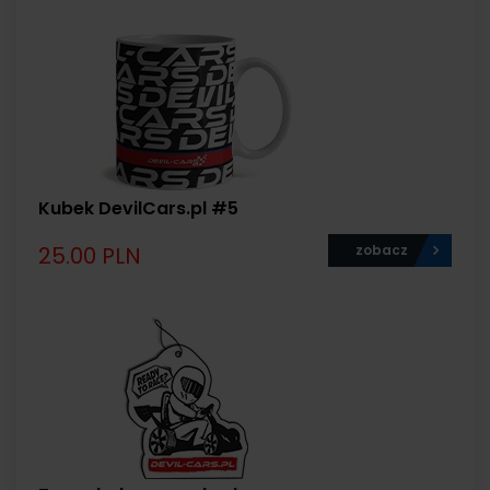
Kubek DevilCars.pl #5
25.00 PLN
zobacz