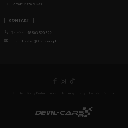
Portale Piszą o Nas
KONTAKT
Telefon:
+48 503 520 520
Email:
kontakt@devil-cars.pl
Oferta
Karty Podarunkowe
Terminy
Tory
Eventy
Kontakt