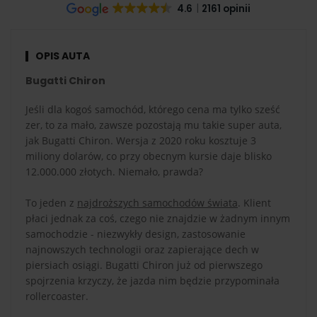
4.6
2161 opinii
OPIS AUTA
Bugatti Chiron
Jeśli dla kogoś samochód, którego cena ma tylko sześć
zer, to za mało, zawsze pozostają mu takie super auta,
jak Bugatti Chiron. Wersja z 2020 roku kosztuje 3
miliony dolarów, co przy obecnym kursie daje blisko
12.000.000 złotych. Niemało, prawda?
To jeden z
najdroższych samochodów świata
. Klient
płaci jednak za coś, czego nie znajdzie w żadnym innym
samochodzie - niezwykły design, zastosowanie
najnowszych technologii oraz zapierające dech w
piersiach osiągi. Bugatti Chiron już od pierwszego
spojrzenia krzyczy, że jazda nim będzie przypominała
rollercoaster.