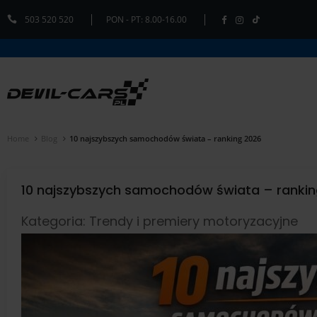
503 520 520
PON - PT: 8.00-16.00
Home
Blog
10 najszybszych samochodów świata – ranking 2026
10 najszybszych samochodów świata – rankin
Kategoria: Trendy i premiery motoryzacyjne