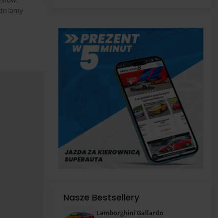
pas
ędniamy
Nasze Bestsellery
Lamborghini Gallardo