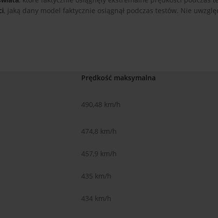
ci
, jaką dany model faktycznie osiągnął podczas testów. Nie uwzgl
Prędkość maksymalna
490,48 km/h
474,8 km/h
457,9 km/h
435 km/h
434 km/h