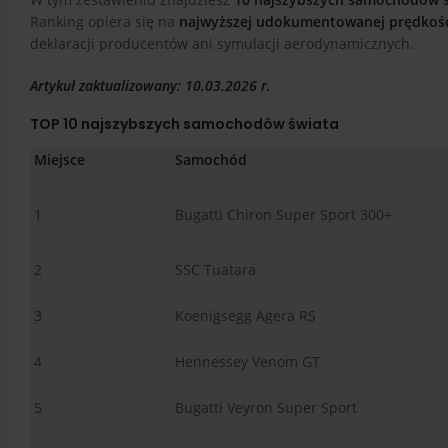
Ranking opiera się na
najwyższej udokumentowanej prędkoś
deklaracji producentów ani symulacji aerodynamicznych.
Artykuł zaktualizowany: 10.03.2026 r.
TOP 10 najszybszych samochodów świata
Miejsce
Samochód
1
Bugatti Chiron Super Sport 300+
2
SSC Tuatara
3
Koenigsegg Agera RS
4
Hennessey Venom GT
5
Bugatti Veyron Super Sport