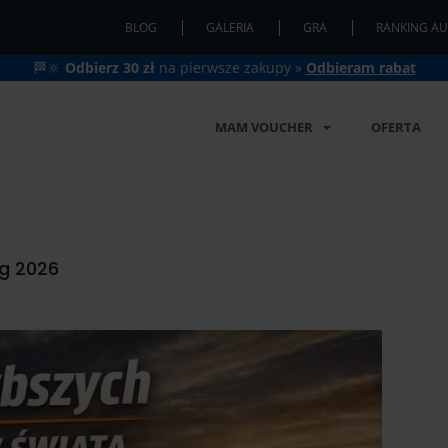
BLOG
GALERIA
GRA
RANKING AU
🏁🔆
Odbierz 30 zł
na pierwsze zakupy »
Odbieram rabat
MAM VOUCHER
OFERTA
g 2026