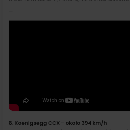
—
8. Koenigsegg CCX – około 394 km/h