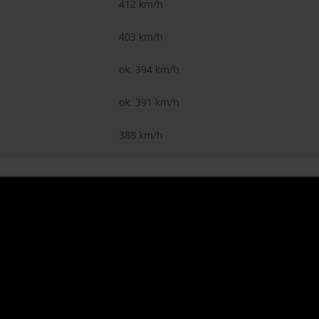
412 km/h
403 km/h
ok. 394 km/h
ok. 391 km/h
388 km/h