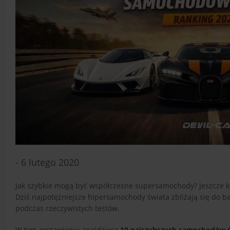
- 6 lutego 2020
Jak szybkie mogą być współczesne supersamochody? Jeszcze ki
Dziś najpotężniejsze hipersamochody świata zbliżają się do b
podczas rzeczywistych testów.
W tym zestawieniu znajdziesz
10 najszybszych samochodów 