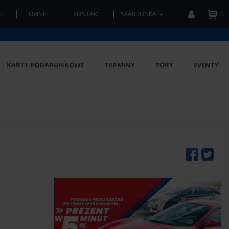
T
OPINIE
KONTAKT
SKARBONKA
0
KARTY PODARUNKOWE
TERMINY
TORY
EVENTY