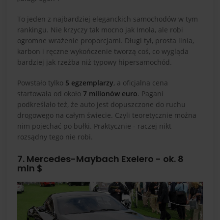
To jeden z najbardziej eleganckich samochodów w tym
rankingu. Nie krzyczy tak mocno jak Imola, ale robi
ogromne wrażenie proporcjami. Długi tył, prosta linia,
karbon i ręczne wykończenie tworzą coś, co wygląda
bardziej jak rzeźba niż typowy hipersamochód.
Powstało tylko
5 egzemplarzy
, a oficjalna cena
startowała od około
7 milionów euro
. Pagani
podkreślało też, że auto jest dopuszczone do ruchu
drogowego na całym świecie. Czyli teoretycznie można
nim pojechać po bułki. Praktycznie - raczej nikt
rozsądny tego nie robi.
7. Mercedes-Maybach Exelero - ok. 8
mln $