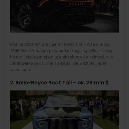
Pod nadwoziem pracuje 8-litrowy silnik W16 o mocy
1500 KM. Ale w tym przypadku osiągi są tylko częścią
historii. Najważniejsza jest absolutna unikalność. Nie
„limitowana seria”, nie 10 sztuk, nie 3 sztuki. Jeden
samochód.
2. Rolls-Royce Boat Tail - ok. 28 mln $