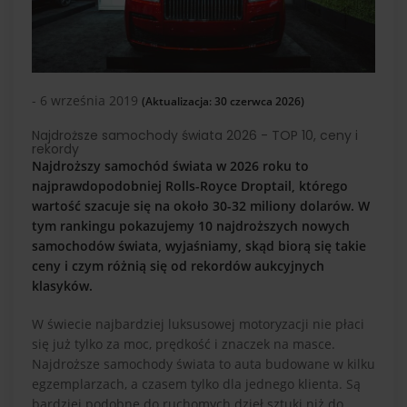
- 6 września 2019
(Aktualizacja: 30 czerwca 2026)
Najdroższe samochody świata 2026 - TOP 10, ceny i
rekordy
Najdroższy samochód świata w 2026 roku to
najprawdopodobniej Rolls-Royce Droptail, którego
wartość szacuje się na około 30-32 miliony dolarów. W
tym rankingu pokazujemy 10 najdroższych nowych
samochodów świata, wyjaśniamy, skąd biorą się takie
ceny i czym różnią się od rekordów aukcyjnych
klasyków.
W świecie najbardziej luksusowej motoryzacji nie płaci
się już tylko za moc, prędkość i znaczek na masce.
Najdroższe samochody świata to auta budowane w kilku
egzemplarzach, a czasem tylko dla jednego klienta. Są
bardziej podobne do ruchomych dzieł sztuki niż do