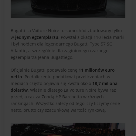
Bugatti La Voiture Noire to samochód zbudowany tylko
w
jednym egzemplarzu
. Powstał z okazji 110-lecia marki
i był hołdem dla legendarnego Bugatti Type 57 SC
Atlantic, a szczególnie dla zaginionego czarnego
egzemplarza Jeana Bugattiego.
Oficjalnie Bugatti podawało cenę
11 milionów euro
netto
. Po doliczeniu podatków i przeliczeniach w
mediach często pojawia się kwota około
18,7 miliona
dolarów
. Właśnie dlatego La Voiture Noire bywa raz
przed, a raz za Zondą HP Barchetta w różnych
rankingach. Wszystko zależy od tego, czy liczymy cenę
netto, brutto czy szacunkową wartość rynkową.