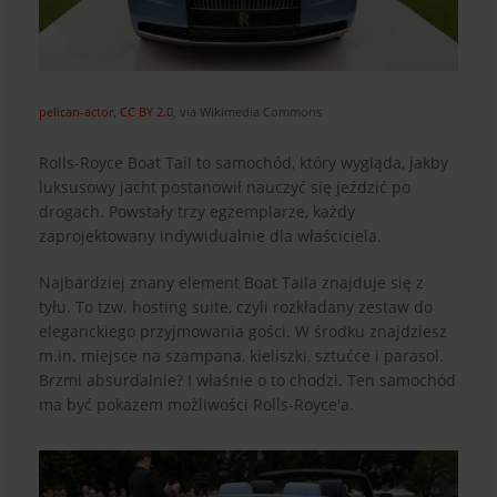
pelican-actor
,
CC BY 2.0
, via Wikimedia Commons
Rolls-Royce Boat Tail to samochód, który wygląda, jakby
luksusowy jacht postanowił nauczyć się jeździć po
drogach. Powstały trzy egzemplarze, każdy
zaprojektowany indywidualnie dla właściciela.
Najbardziej znany element Boat Taila znajduje się z
tyłu. To tzw. hosting suite, czyli rozkładany zestaw do
eleganckiego przyjmowania gości. W środku znajdziesz
m.in. miejsce na szampana, kieliszki, sztućce i parasol.
Brzmi absurdalnie? I właśnie o to chodzi. Ten samochód
ma być pokazem możliwości Rolls-Royce'a.