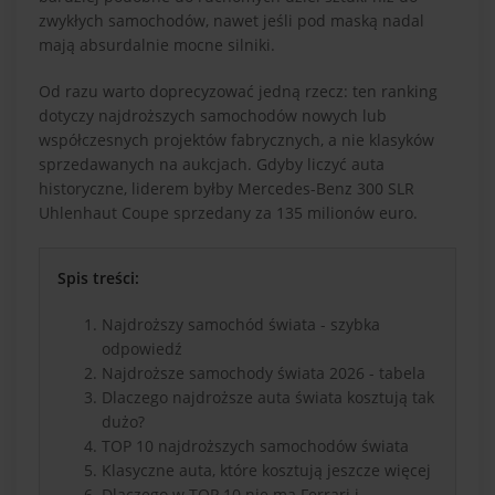
zwykłych samochodów, nawet jeśli pod maską nadal
mają absurdalnie mocne silniki.
Od razu warto doprecyzować jedną rzecz: ten ranking
dotyczy najdroższych samochodów nowych lub
współczesnych projektów fabrycznych, a nie klasyków
sprzedawanych na aukcjach. Gdyby liczyć auta
historyczne, liderem byłby Mercedes-Benz 300 SLR
Uhlenhaut Coupe sprzedany za 135 milionów euro.
Spis treści:
Najdroższy samochód świata - szybka
odpowiedź
Najdroższe samochody świata 2026 - tabela
Dlaczego najdroższe auta świata kosztują tak
dużo?
TOP 10 najdroższych samochodów świata
Klasyczne auta, które kosztują jeszcze więcej
Dlaczego w TOP 10 nie ma Ferrari i