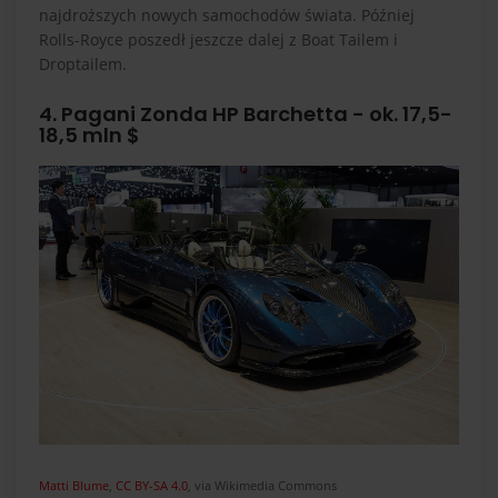
najdroższych nowych samochodów świata. Później
Rolls-Royce poszedł jeszcze dalej z Boat Tailem i
Droptailem.
4. Pagani Zonda HP Barchetta - ok. 17,5-
18,5 mln $
Matti Blume
,
CC BY-SA 4.0
, via Wikimedia Commons