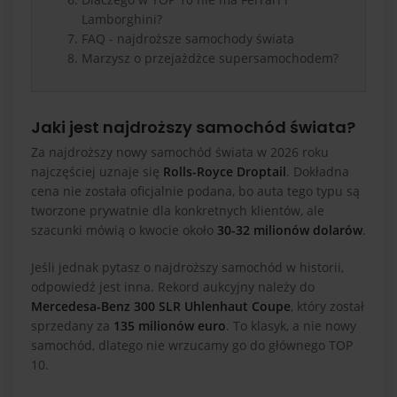
Lamborghini?
FAQ - najdroższe samochody świata
Marzysz o przejażdżce supersamochodem?
Jaki jest najdroższy samochód świata?
Za najdroższy nowy samochód świata w 2026 roku
najczęściej uznaje się
Rolls-Royce Droptail
. Dokładna
cena nie została oficjalnie podana, bo auta tego typu są
tworzone prywatnie dla konkretnych klientów, ale
szacunki mówią o kwocie około
30-32 milionów dolarów
.
Jeśli jednak pytasz o najdroższy samochód w historii,
odpowiedź jest inna. Rekord aukcyjny należy do
Mercedesa-Benz 300 SLR Uhlenhaut Coupe
, który został
sprzedany za
135 milionów euro
. To klasyk, a nie nowy
samochód, dlatego nie wrzucamy go do głównego TOP
10.