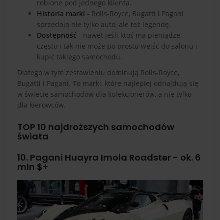
robione pod jednego klienta.
Historia marki
- Rolls-Royce, Bugatti i Pagani
sprzedają nie tylko auto, ale też legendę.
Dostępność
- nawet jeśli ktoś ma pieniądze,
często i tak nie może po prostu wejść do salonu i
kupić takiego samochodu.
Dlatego w tym zestawieniu dominują Rolls-Royce,
Bugatti i Pagani. To marki, które najlepiej odnajdują się
w świecie samochodów dla kolekcjonerów, a nie tylko
dla kierowców.
TOP 10 najdroższych samochodów
świata
10. Pagani Huayra Imola Roadster - ok. 6
mln $+