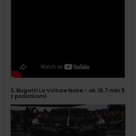
3. Bugatti La Voiture Noire - ok. 18,7 mln $
z podatkami