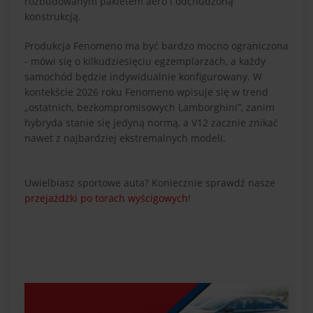
rozbudowanym pakietem aero i odchudzoną
konstrukcją.
Produkcja Fenomeno ma być bardzo mocno ograniczona
- mówi się o kilkudziesięciu egzemplarzach, a każdy
samochód będzie indywidualnie konfigurowany. W
kontekście 2026 roku Fenomeno wpisuje się w trend
„ostatnich, bezkompromisowych Lamborghini”, zanim
hybryda stanie się jedyną normą, a V12 zacznie znikać
nawet z najbardziej ekstremalnych modeli.
Uwielbiasz sportowe auta? Koniecznie sprawdź nasze
przejażdżki po torach wyścigowych
!