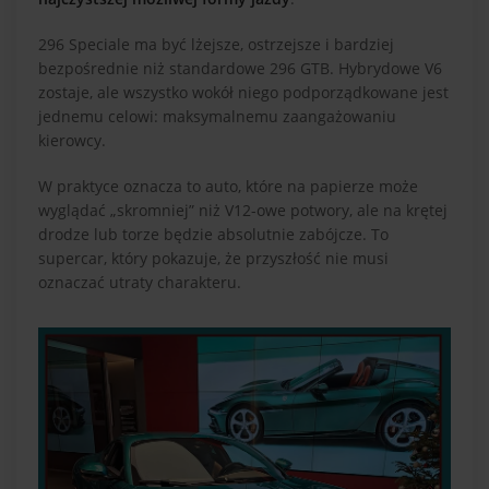
296 Speciale ma być lżejsze, ostrzejsze i bardziej
bezpośrednie niż standardowe 296 GTB. Hybrydowe V6
zostaje, ale wszystko wokół niego podporządkowane jest
jednemu celowi: maksymalnemu zaangażowaniu
kierowcy.
W praktyce oznacza to auto, które na papierze może
wyglądać „skromniej” niż V12-owe potwory, ale na krętej
drodze lub torze będzie absolutnie zabójcze. To
supercar, który pokazuje, że przyszłość nie musi
oznaczać utraty charakteru.