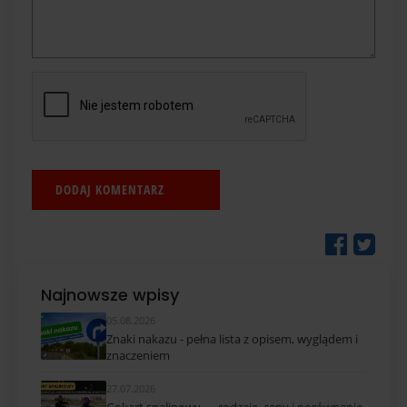
Najnowsze wpisy
05.08.2026
Znaki nakazu - pełna lista z opisem, wyglądem i
znaczeniem
27.07.2026
Gokart spalinowy — rodzaje, ceny i porównanie