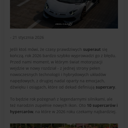
- 21 stycznia 2026
Jeśli ktoś mówi, że czasy prawdziwych
superaut
się
kończą, rok 2026 bardzo szybko wyprowadzi go z błędu.
Przed nami moment, w którym świat motoryzacji
wejdzie w nowy rozdział - z jednej strony pełen
nowoczesnych technologii i hybrydowych układów
napędowych, z drugiej nadal oparty na emocjach,
dźwięku i osiągach, które od dekad definiują
supercary
.
To będzie rok pożegnań z legendarnymi silnikami, ale
też narodzin zupełnie nowych ikon. Oto
10 supercarów i
hypercarów
, na które w 2026 roku czekamy najbardziej.