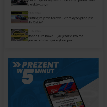
z elektrycznym
13.07.2026
Drifting vs jazda torowa - która dyscyplina jest
dla Ciebie?
01.07.2026
Rondo turbinowe — jak jeździć, kto ma
pierwszeństwo i jak wybrać pas