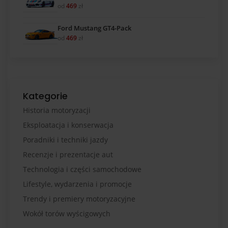
od
469
zł
Ford Mustang GT4-Pack
od
469
zł
Kategorie
Historia motoryzacji
Eksploatacja i konserwacja
Poradniki i techniki jazdy
Recenzje i prezentacje aut
Technologia i części samochodowe
Lifestyle, wydarzenia i promocje
Trendy i premiery motoryzacyjne
Wokół torów wyścigowych