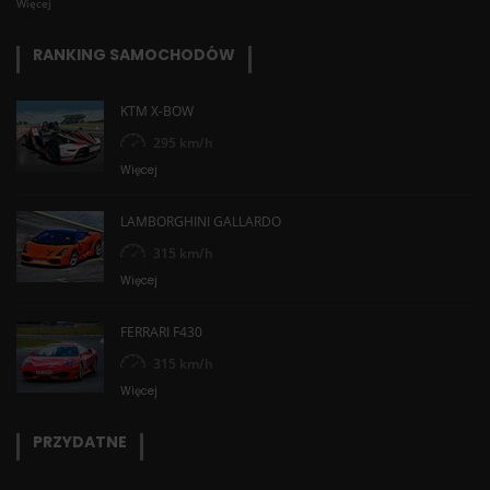
Więcej
RANKING SAMOCHODÓW
KTM X-BOW
295 km/h
Więcej
LAMBORGHINI GALLARDO
315 km/h
Więcej
FERRARI F430
315 km/h
Więcej
PRZYDATNE