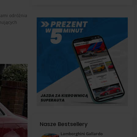
pas
sami odróżnia
onujących
Nasze Bestsellery
Lamborghini Gallardo