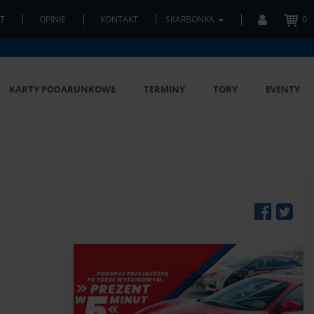
T
OPINIE
KONTAKT
SKARBONKA
0
KARTY PODARUNKOWE
TERMINY
TORY
EVENTY