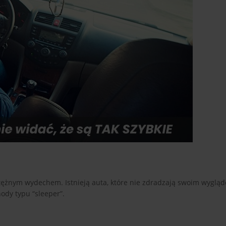
ężnym wydechem. Istnieją auta, które nie zdradzają swoim wygląd
ody typu “sleeper”.