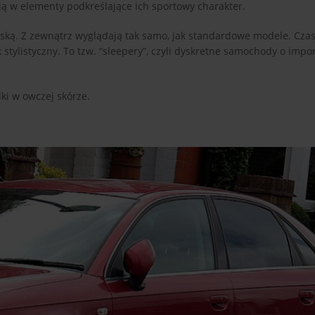
ją w elementy podkreślające ich sportowy charakter.
 maską. Z zewnątrz wyglądają tak samo, jak standardowe modele. Cza
 stylistyczny. To tzw. “sleepery”, czyli dyskretne samochody o imp
ki w owczej skórze.