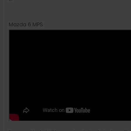
Mazda 6 MPS