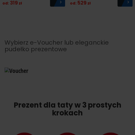
319
529
od:
zł
od:
zł
Wybierz e-Voucher lub eleganckie
pudełko prezentowe
Prezent dla taty w 3 prostych
krokach