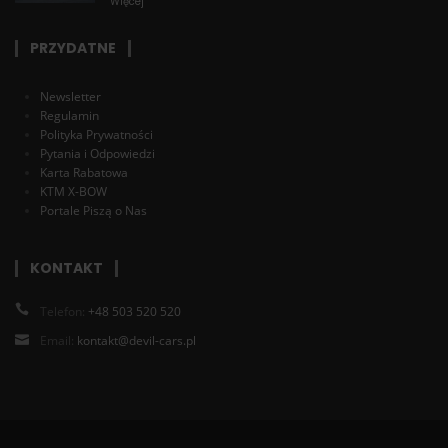
Więcej
PRZYDATNE
Newsletter
Regulamin
Polityka Prywatności
Pytania i Odpowiedzi
Karta Rabatowa
KTM X-BOW
Portale Piszą o Nas
KONTAKT
Telefon:
+48 503 520 520
Email:
kontakt@devil-cars.pl