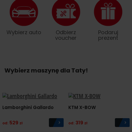
Wybierz auto
Odbierz
Podaruj
voucher
prezent
Wybierz maszynę dla Taty!
Lamborghini Gallardo
KTM X-BOW
529
319
od:
zł
od:
zł