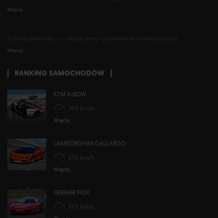
Więcej
Gokart spalinowy — rodzaje, ceny i porównanie z elektrycznym
Więcej
RANKING SAMOCHODÓW
KTM X-BOW
295 km/h
Więcej
LAMBORGHINI GALLARDO
315 km/h
Więcej
FERRARI F430
315 km/h