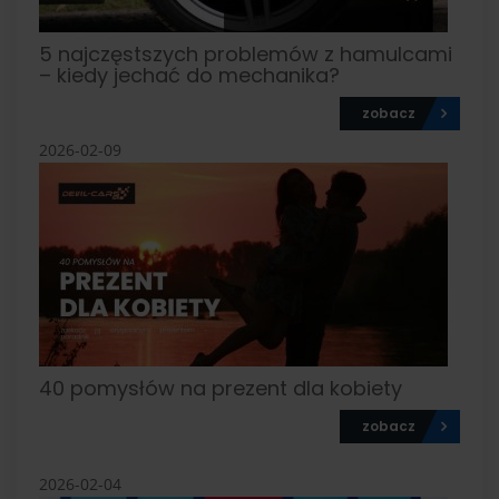
5 najczęstszych problemów z hamulcami
– kiedy jechać do mechanika?
zobacz
2026-02-09
40 pomysłów na prezent dla kobiety
zobacz
2026-02-04