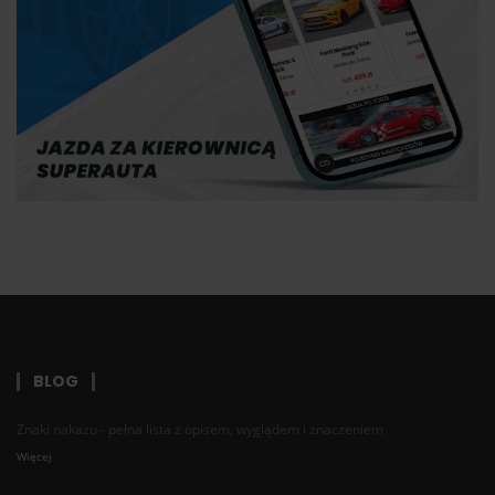
BLOG
Znaki nakazu - pełna lista z opisem, wyglądem i znaczeniem
Więcej