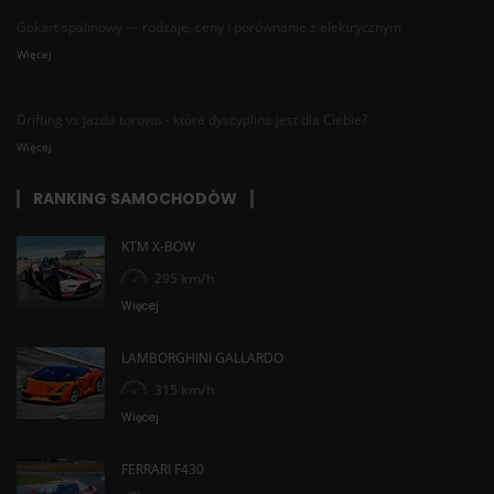
Gokart spalinowy — rodzaje, ceny i porównanie z elektrycznym
Więcej
Drifting vs jazda torowa - która dyscyplina jest dla Ciebie?
Więcej
RANKING SAMOCHODÓW
KTM X-BOW
295 km/h
Więcej
LAMBORGHINI GALLARDO
315 km/h
Więcej
FERRARI F430