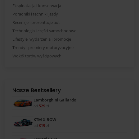
Eksploatacja i konserwacja
Poradniki i techniki jazdy
Recenzje i prezentacje aut
Technologia i części samochodowe
Lifestyle, wydarzenia i promocje
Trendy i premiery motoryzacyjne
Wokół torów wyścigowych
Nasze Bestsellery
Lamborghini Gallardo
od
529
zł
KTM X-BOW
od
319
zł
Ferrari F430