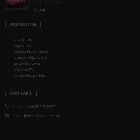
315 km/h
Więcej
PRZYDATNE
Newsletter
Regulamin
Polityka Prywatności
Pytania i Odpowiedzi
Karta Rabatowa
KTM X-BOW
Portale Piszą o Nas
KONTAKT
Telefon:
+48 503 520 520
Email:
kontakt@devil-cars.pl