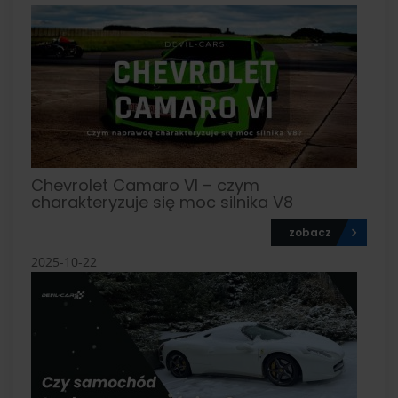
Chevrolet Camaro VI – czym
charakteryzuje się moc silnika V8
zobacz
2025-10-22