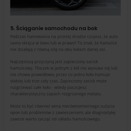
5. Ściąganie samochodu na bok
Podczas hamowania na prostej drodze czujesz, że auto
samo skręca w lewo lub w prawo? To znak, że hamulce
nie działają z równą siłą na obu kołach danej osi.
Najczęstszą przyczyną jest zapieczony zacisk
hamulcowy. Tłoczek w jednym z kół nie wysuwa się lub
nie chowa prawidłowo, przez co jedno koło hamuje
słabiej lub trze cały czas. Zapieczony zacisk może
rozgrzewać całe koło - wtedy poczujesz
charakterystyczny zapach rozgrzanego metalu.
Może to być również wina nierównomiernego zużycia
opon lub problemów z zawieszeniem, ale diagnostykę
zawsze warto zacząć od układu hamulcowego.