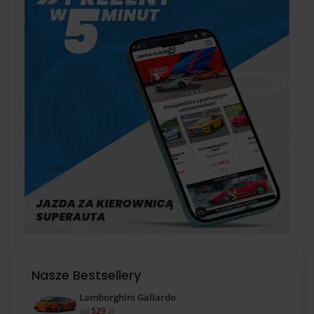
Nasze Bestsellery
Lamborghini Gallardo
od
529
zł