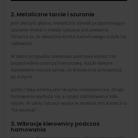
2. Metaliczne tarcie i szuranie
Jeśli słyszysz głośny, metaliczny dźwięk przypominający
szuranie (metal o metal), sytuacja jest poważna.
Oznacza to, że okładzina klocka hamulcowego zużyła się
całkowicie.
W takim przypadku metalowa podstawa klocka trze
bezpośrednio o tarczę hamulcową. Każde kolejne
hamowanie niszczy tarczę, co drastycznie przyspiesza
jej zużycie.
Jazda z taką usterką jest skrajnie niebezpieczna. Droga
hamowania wydłuża się, a ryzyko zablokowania koła
rośnie. W takiej sytuacji wizyta w serwisie jest konieczna
"na wczoraj".
3. Wibracje kierownicy podczas
hamowania