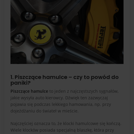
1. Piszczące hamulce – czy to powód do
paniki?
Piszczące hamulce
to jeden z najczęstszych sygnałów,
jakie wysyła auto kierowcy. Dźwięk ten zazwyczaj
pojawia się podczas lekkiego hamowania, np. przy
dojeżdżaniu do świateł w mieście.
Najczęściej oznacza to, że klocki hamulcowe się kończą.
Wiele klocków posiada specjalną blaszkę, która przy