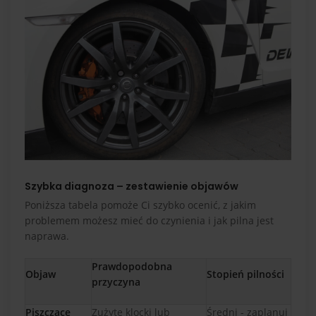
Szybka diagnoza – zestawienie objawów
Poniższa tabela pomoże Ci szybko ocenić, z jakim
problemem możesz mieć do czynienia i jak pilna jest
naprawa.
Prawdopodobna
Objaw
Stopień pilności
przyczyna
Piszczące
Zużyte klocki lub
Średni - zaplanuj