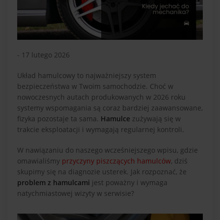
- 17 lutego 2026
Układ hamulcowy to najważniejszy system
bezpieczeństwa w Twoim samochodzie. Choć w
nowoczesnych autach produkowanych w 2026 roku
systemy wspomagania są coraz bardziej zaawansowane,
fizyka pozostaje ta sama.
Hamulce
zużywają się w
trakcie eksploatacji i wymagają regularnej kontroli.
W nawiązaniu do naszego wcześniejszego wpisu, gdzie
omawialiśmy
przyczyny piszczących hamulców
, dziś
skupimy się na diagnozie usterek. Jak rozpoznać, że
problem z hamulcami
jest poważny i wymaga
natychmiastowej wizyty w serwisie?