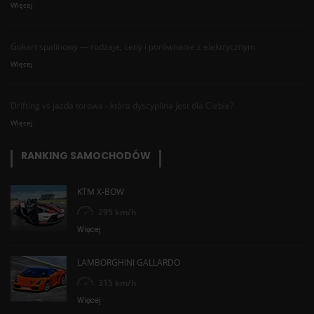
Więcej
Gokart spalinowy — rodzaje, ceny i porównanie z elektrycznym
Więcej
Drifting vs jazda torowa - która dyscyplina jest dla Ciebie?
Więcej
RANKING SAMOCHODÓW
KTM X-BOW
295 km/h
Więcej
LAMBORGHINI GALLARDO
315 km/h
Więcej