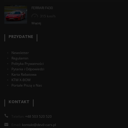
FERRARI F430
315 km/h
Więcej
PRZYDATNE
Newsletter
Regulamin
Polityka Prywatności
Pytania i Odpowiedzi
Karta Rabatowa
KTM X-BOW
Portale Piszą o Nas
KONTAKT
Telefon:
+48 503 520 520
Email:
kontakt@devil-cars.pl