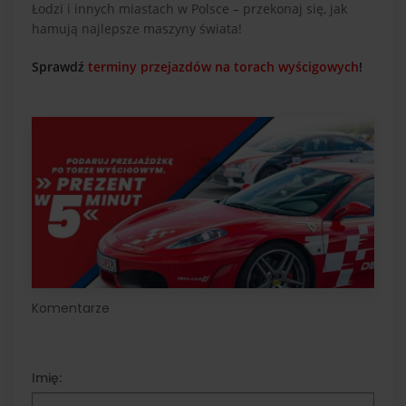
Łodzi i innych miastach w Polsce – przekonaj się, jak
hamują najlepsze maszyny świata!
Sprawdź
terminy przejazdów na torach wyścigowych
!
Komentarze
Imię: