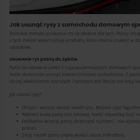
Jak usunąć rysy z samochodu domowym s
Domowe metody usuwania rys są idealne dla tych, którzy chcą
z tych metod wykorzystuje produkty, które można znaleźć w d
sposobów.
Usuwanie rys pastą do zębów
Pasta do zębów to jeden z najpopularniejszych domowych spos
może skutecznie usunąć powierzchniowe uszkodzenia. Z pastą 
raczej właścicielom starszych i tańszych aut, którzy nie boją
Jak usunąć rysy?
Oczyść i wysusz obszar wokół rysy. Możesz użyć łagodn
Wybierz białą pastę (nie żelową). Nałóż niewielką ilość 
Delikatnie wcieraj pastę okrężnymi ruchami - nie używaj 
proces.
Zmyj resztki pasty ciepłą wodą i osusz mikrofibrą.