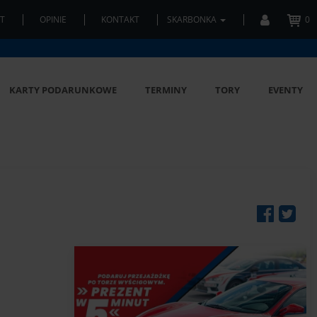
T
OPINIE
KONTAKT
SKARBONKA
0
KARTY PODARUNKOWE
TERMINY
TORY
EVENTY