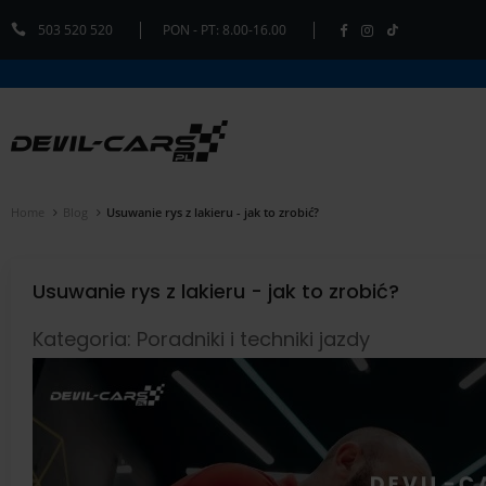
503 520 520
PON - PT: 8.00-16.00
Home
Blog
Usuwanie rys z lakieru - jak to zrobić?
Usuwanie rys z lakieru - jak to zrobić?
Kategoria: Poradniki i techniki jazdy