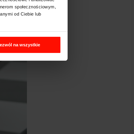
artnerom społecznościowym,
anymi od Ciebie lub
ezwól na wszystkie