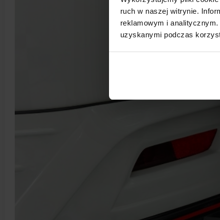
ruch w naszej witrynie. Inf
reklamowym i analitycznym. 
uzyskanymi podczas korzysta