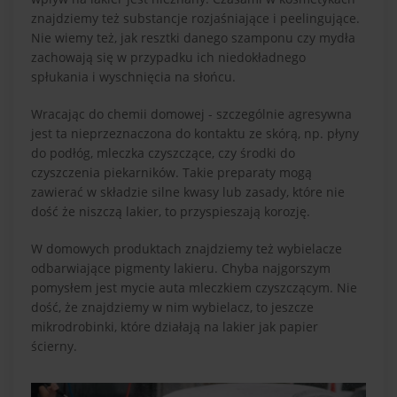
znajdziemy też substancje rozjaśniające i peelingujące.
Nie wiemy też, jak resztki danego szamponu czy mydła
zachowają się w przypadku ich niedokładnego
spłukania i wyschnięcia na słońcu.
Wracając do chemii domowej - szczególnie agresywna
jest ta nieprzeznaczona do kontaktu ze skórą, np. płyny
do podłóg, mleczka czyszczące, czy środki do
czyszczenia piekarników. Takie preparaty mogą
zawierać w składzie silne kwasy lub zasady, które nie
dość że niszczą lakier, to przyspieszają korozję.
W domowych produktach znajdziemy też wybielacze
odbarwiające pigmenty lakieru. Chyba najgorszym
pomysłem jest mycie auta mleczkiem czyszczącym. Nie
dość, że znajdziemy w nim wybielacz, to jeszcze
mikrodrobinki, które działają na lakier jak papier
ścierny.