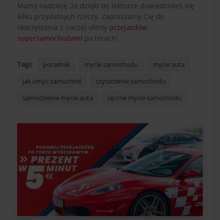
Mamy nadzieję, że dzięki tej lekturze dowiedziałeś się
kilku przydatnych rzeczy. Zapraszamy Cię do
skorzystania z naszej oferty
przejazdów
supersamochodami
po torach!
Tagi:
poradnik
mycie samochodu
mycie auta
jak umyć samochód
czyszczenie samochodu
samodzielne mycie auta
ręczne mycie samochodu