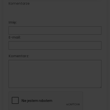
Komentarze
Imię:
E-mail:
Komentarz: