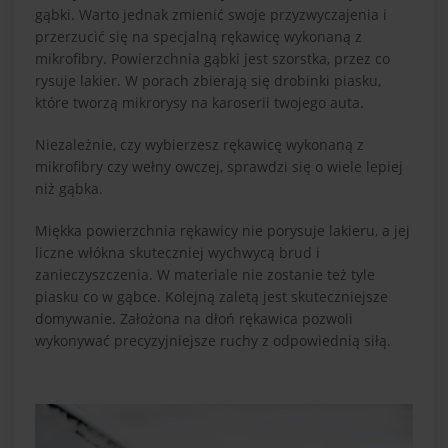
gąbki. Warto jednak zmienić swoje przyzwyczajenia i
przerzucić się na specjalną rękawicę wykonaną z
mikrofibry. Powierzchnia gąbki jest szorstka, przez co
rysuje lakier. W porach zbierają się drobinki piasku,
które tworzą mikrorysy na karoserii twojego auta.
Niezależnie, czy wybierzesz rękawicę wykonaną z
mikrofibry czy wełny owczej, sprawdzi się o wiele lepiej
niż gąbka.
Miękka powierzchnia rękawicy nie porysuje lakieru, a jej
liczne włókna skuteczniej wychwycą brud i
zanieczyszczenia. W materiale nie zostanie też tyle
piasku co w gąbce. Kolejną zaletą jest skuteczniejsze
domywanie. Założona na dłoń rękawica pozwoli
wykonywać precyzyjniejsze ruchy z odpowiednią siłą.