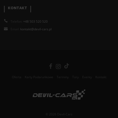
KONTAKT
Telefon:
+48 503 520 520
Email:
kontakt@devil-cars.pl
Oferta
Karty Podarunkowe
Terminy
Tory
Eventy
Kontakt
© 2026 Devil-Cars