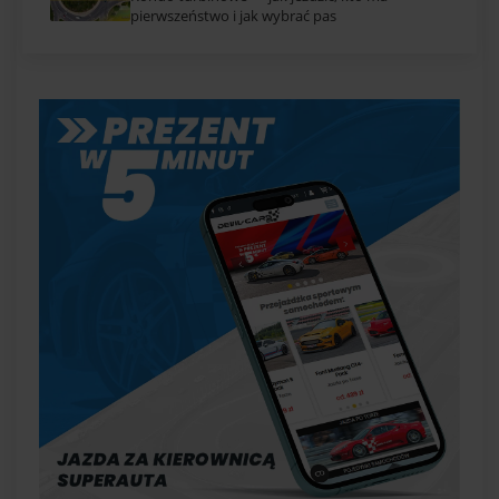
pierwszeństwo i jak wybrać pas