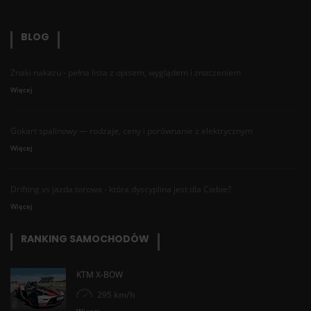
BLOG
Znaki nakazu - pełna lista z opisem, wyglądem i znaczeniem
Więcej
Gokart spalinowy — rodzaje, ceny i porównanie z elektrycznym
Więcej
Drifting vs jazda torowa - która dyscyplina jest dla Ciebie?
Więcej
RANKING SAMOCHODÓW
KTM X-BOW
295 km/h