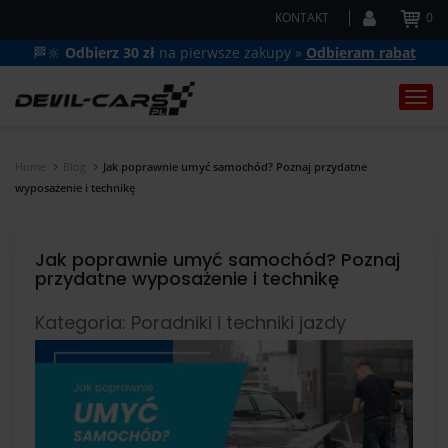
KONTAKT
0
🏁🔆
Odbierz 30 zł
na pierwsze zakupy »
Odbieram rabat
Togg
navi
Home
Blog
Jak poprawnie umyć samochód? Poznaj przydatne
wyposażenie i technikę
Jak poprawnie umyć samochód? Poznaj
przydatne wyposażenie i technikę
Kategoria: Poradniki i techniki jazdy