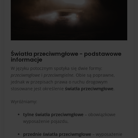
Światła przeciwmgłowe - podstawowe
informacje
W języku potocznym spotyka się dwie formy:
przeciwmgłowe
i
przeciwmgielne
. Obie są poprawne,
jednak w przepisach prawa o ruchu drogowym
stosowane jest określenie
światła przeciwmgłowe
.
Wyróżniamy:
tylne światła przeciwmgłowe
– obowiązkowe
wyposażenie pojazdu,
przednie światła przeciwmgłowe
– wyposażenie