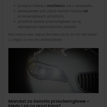
przepisy mówią o
możliwości
, nie o obowiązku,
obowiązkowe jest użycie świateł mijania
lub
przeciwmgłowych przednich,
przednie światła przeciwmgłowe nie są
wymaganym wyposażeniem pojazdu.
Nie można więc ukarać kierowcy za to, że nie skorzystał
z czegoś, co nie jest obowiązkowe.
Mandat za światła przeciwmgłowe –
kiedy i za co grozi kara?