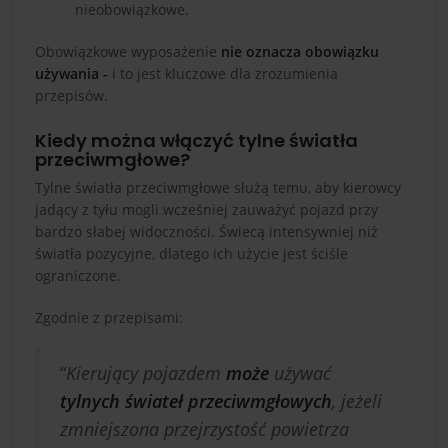
nieobowiązkowe.
Obowiązkowe wyposażenie
nie oznacza obowiązku
używania -
i to jest kluczowe dla zrozumienia
przepisów.
Kiedy można włączyć tylne światła
przeciwmgłowe?
Tylne światła przeciwmgłowe służą temu, aby kierowcy
jadący z tyłu mogli wcześniej zauważyć pojazd przy
bardzo słabej widoczności. Świecą intensywniej niż
światła pozycyjne, dlatego ich użycie jest ściśle
ograniczone.
Zgodnie z przepisami:
“
Kierujący pojazdem
może
używać
tylnych świateł przeciwmgłowych
, jeżeli
zmniejszona przejrzystość powietrza