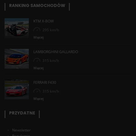
RANKING SAMOCHODÓW
KTM X-BOW
295 km/h
Więcej
LAMBORGHINI GALLARDO
315 km/h
Więcej
FERRARI F430
315 km/h
Więcej
PRZYDATNE
Newsletter
Regulamin