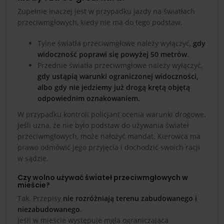
Zupełnie inaczej jest w przypadku jazdy na światłach
przeciwmgłowych, kiedy nie ma do tego podstaw.
Tylne światła przeciwmgłowe należy wyłączyć,
gdy
widoczność poprawi się powyżej 50 metrów
.
Przednie światła przeciwmgłowe należy wyłączyć,
gdy ustąpią warunki ograniczonej widoczności,
albo gdy nie jedziemy już drogą krętą objętą
odpowiednim oznakowaniem.
W przypadku kontroli policjant ocenia warunki drogowe.
Jeśli uzna, że nie było podstaw do używania świateł
przeciwmgłowych, może nałożyć mandat. Kierowca ma
prawo odmówić jego przyjęcia i dochodzić swoich racji
w sądzie.
Czy wolno używać świateł przeciwmgłowych w
mieście?
Tak. Przepisy
nie rozróżniają terenu zabudowanego i
niezabudowanego
.
Jeśli w mieście występuje mgła ograniczająca