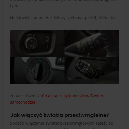
tylne.
Najłatwiej zapamiętać kolory: zielony - przód, żółty - tył.
zobacz również:
Co oznaczają kontrolki w Twoim
samochodzie?
Jak włączyć światła przeciwmgielne?
Sposób włączania świateł przeciwmgłowych zależy od