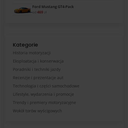
Ford Mustang GT4-Pack
od
469
zł
Kategorie
Historia motoryzacji
Eksploatacja i konserwacja
Poradniki i techniki jazdy
Recenzje i prezentacje aut
Technologia i części samochodowe
Lifestyle, wydarzenia i promocje
Trendy i premiery motoryzacyjne
Wokół torów wyścigowych