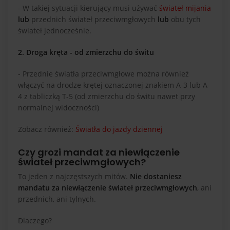
- W takiej sytuacji kierujący musi używać
świateł mijania
lub
przednich świateł przeciwmgłowych
lub
obu tych
świateł jednocześnie.
2. Droga kręta - od zmierzchu do świtu
- Przednie światła przeciwmgłowe można również
włączyć na drodze krętej oznaczonej znakiem A-3 lub A-
4 z tabliczką T-5 (od zmierzchu do świtu nawet przy
normalnej widoczności)
Zobacz również:
Światła do jazdy dziennej
Czy grozi mandat za niewłączenie
świateł przeciwmgłowych?
To jeden z najczęstszych mitów.
Nie dostaniesz
mandatu za niewłączenie świateł przeciwmgłowych
, ani
przednich, ani tylnych.
Dlaczego?