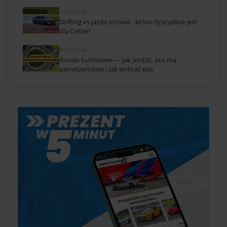
13.07.2026
Drifting vs jazda torowa - która dyscyplina jest
dla Ciebie?
01.07.2026
Rondo turbinowe — jak jeździć, kto ma
pierwszeństwo i jak wybrać pas