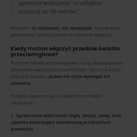
ogranicza widoczność na odległość
mniejszą niż 50 metrów.
”
Wniosek -
to możliwość, nie obowiązek
. Po poprawie
widoczności światłą trzeba niezwłocznie wyłączyć.
Kiedy można włączyć przednie światła
przeciwmgłowe?
Przednie światła przeciwmgłowe nie są obowiązkowym
elementem wyposażenia samochodu. Skoro nie każdy
pojazd je posiada,
prawo nie może wymagać ich
używania
.
Przepisy dopuszczają ich włączenie w dwóch
sytuacjach:
1. Ograniczona widoczność (mgła, deszcz, śnieg, inne
zjawiska powodujące zmniejszoną przejrzystość
powietrza)