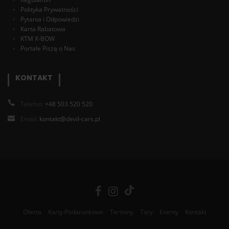
Polityka Prywatności
Pytania i Odpowiedzi
Karta Rabatowa
KTM X-BOW
Portale Piszą o Nas
KONTAKT
Telefon:
+48 503 520 520
Email:
kontakt@devil-cars.pl
Oferta
Karty Podarunkowe
Terminy
Tory
Eventy
Kontakt