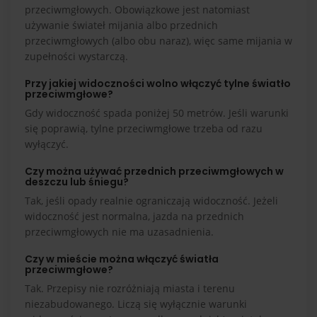
przeciwmgłowych. Obowiązkowe jest natomiast
używanie świateł mijania albo przednich
przeciwmgłowych (albo obu naraz), więc same mijania w
zupełności wystarczą.
Przy jakiej widoczności wolno włączyć tylne światło
przeciwmgłowe?
Gdy widoczność spada poniżej 50 metrów. Jeśli warunki
się poprawią, tylne przeciwmgłowe trzeba od razu
wyłączyć.
Czy można używać przednich przeciwmgłowych w
deszczu lub śniegu?
Tak, jeśli opady realnie ograniczają widoczność. Jeżeli
widoczność jest normalna, jazda na przednich
przeciwmgłowych nie ma uzasadnienia.
Czy w mieście można włączyć światła
przeciwmgłowe?
Tak. Przepisy nie rozróżniają miasta i terenu
niezabudowanego. Liczą się wyłącznie warunki