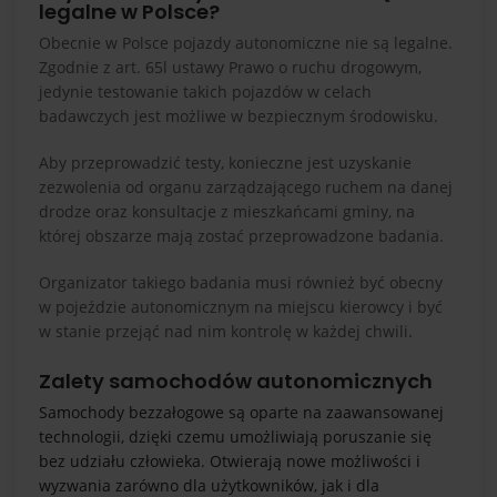
legalne w Polsce?
Obecnie w Polsce pojazdy autonomiczne nie są legalne.
Zgodnie z art. 65l ustawy Prawo o ruchu drogowym,
jedynie testowanie takich pojazdów w celach
badawczych jest możliwe w bezpiecznym środowisku.
Aby przeprowadzić testy, konieczne jest uzyskanie
zezwolenia od organu zarządzającego ruchem na danej
drodze oraz konsultacje z mieszkańcami gminy, na
której obszarze mają zostać przeprowadzone badania.
Organizator takiego badania musi również być obecny
w pojeździe autonomicznym na miejscu kierowcy i być
w stanie przejąć nad nim kontrolę w każdej chwili.
Zalety samochodów autonomicznych
Samochody bezzałogowe są oparte na zaawansowanej
technologii, dzięki czemu umożliwiają poruszanie się
bez udziału człowieka. Otwierają nowe możliwości i
wyzwania zarówno dla użytkowników, jak i dla