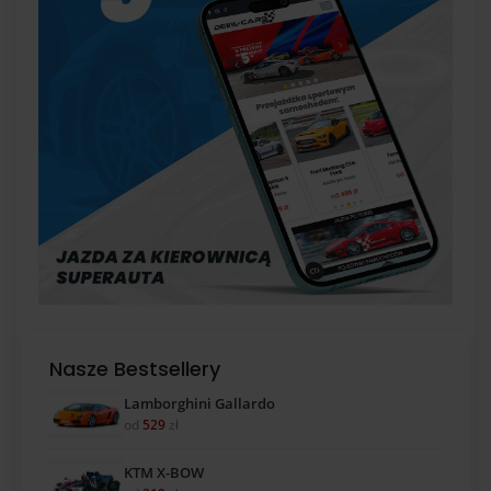
Nasze Bestsellery
Lamborghini Gallardo
od
529
zł
KTM X-BOW