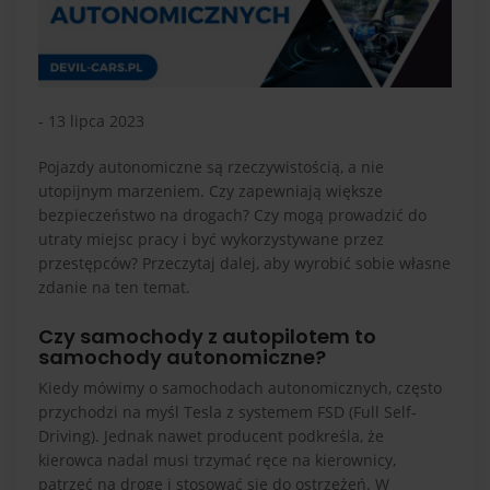
- 13 lipca 2023
Pojazdy autonomiczne są rzeczywistością, a nie
utopijnym marzeniem. Czy zapewniają większe
bezpieczeństwo na drogach? Czy mogą prowadzić do
utraty miejsc pracy i być wykorzystywane przez
przestępców? Przeczytaj dalej, aby wyrobić sobie własne
zdanie na ten temat.
Czy samochody z autopilotem to
samochody autonomiczne?
Kiedy mówimy o samochodach autonomicznych, często
przychodzi na myśl Tesla z systemem FSD (Full Self-
Driving). Jednak nawet producent podkreśla, że
kierowca nadal musi trzymać ręce na kierownicy,
patrzeć na drogę i stosować się do ostrzeżeń. W