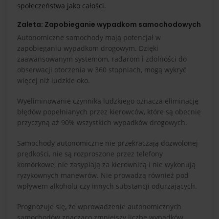
społeczeństwa jako całości.
Zaleta: Zapobieganie wypadkom samochodowych
Autonomiczne samochody mają potencjał w
zapobieganiu wypadkom drogowym. Dzięki
zaawansowanym systemom, radarom i zdolności do
obserwacji otoczenia w 360 stopniach, mogą wykryć
więcej niż ludzkie oko.
Wyeliminowanie czynnika ludzkiego oznacza eliminację
błędów popełnianych przez kierowców, które są obecnie
przyczyną aż 90% wszystkich wypadków drogowych.
Samochody autonomiczne nie przekraczają dozwolonej
prędkości, nie są rozproszone przez telefony
komórkowe, nie zasypiają za kierownicą i nie wykonują
ryzykownych manewrów. Nie prowadzą również pod
wpływem alkoholu czy innych substancji odurzających.
Prognozuje się, że wprowadzenie autonomicznych
samochodów znacząco zmniejszy liczbę wypadków