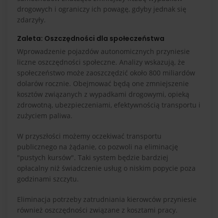
drogowych i ograniczy ich powagę, gdyby jednak się
zdarzyły.
Zaleta: Oszczędności dla społeczeństwa
Wprowadzenie pojazdów autonomicznych przyniesie
liczne oszczędności społeczne. Analizy wskazują, że
społeczeństwo może zaoszczędzić około 800 miliardów
dolarów rocznie. Obejmować będą one zmniejszenie
kosztów związanych z wypadkami drogowymi, opieką
zdrowotną, ubezpieczeniami, efektywnością transportu i
zużyciem paliwa.
W przyszłości możemy oczekiwać transportu
publicznego na żądanie, co pozwoli na eliminację
"pustych kursów". Taki system będzie bardziej
opłacalny niż świadczenie usług o niskim popycie poza
godzinami szczytu.
Eliminacja potrzeby zatrudniania kierowców przyniesie
również oszczędności związane z kosztami pracy.