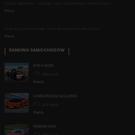
Gokart spalinowy — rodzaje, ceny i porównanie z elektrycznym
Więcej
Drifting vs jazda torowa - która dyscyplina jest dla Ciebie?
Więcej
RANKING SAMOCHODÓW
KTM X-BOW
295 km/h
Więcej
LAMBORGHINI GALLARDO
315 km/h
Więcej
FERRARI F430