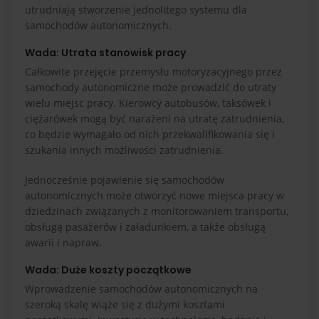
utrudniają stworzenie jednolitego systemu dla
samochodów autonomicznych.
Wada: Utrata stanowisk pracy
Całkowite przejęcie przemysłu motoryzacyjnego przez
samochody autonomiczne może prowadzić do utraty
wielu miejsc pracy. Kierowcy autobusów, taksówek i
ciężarówek mogą być narażeni na utratę zatrudnienia,
co będzie wymagało od nich przekwalifikowania się i
szukania innych możliwości zatrudnienia.
Jednocześnie pojawienie się samochodów
autonomicznych może otworzyć nowe miejsca pracy w
dziedzinach związanych z monitorowaniem transportu,
obsługą pasażerów i załadunkiem, a także obsługą
awarii i napraw.
Wada: Duże koszty początkowe
Wprowadzenie samochodów autonomicznych na
szeroką skalę wiąże się z dużymi kosztami