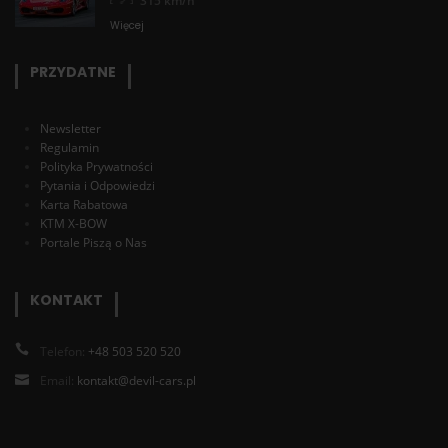
315 km/h
Więcej
PRZYDATNE
Newsletter
Regulamin
Polityka Prywatności
Pytania i Odpowiedzi
Karta Rabatowa
KTM X-BOW
Portale Piszą o Nas
KONTAKT
Telefon:
+48 503 520 520
Email:
kontakt@devil-cars.pl