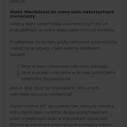
ucieczki.
Wada: Niezdolność do oceny wielu niekorzystnych
scenariuszy
Kolejną wadą samochodów autonomicznych jest ich
brak zdolności do oceny wielu niekorzystnych wyników.
Przykładowo: Co by było, gdyby samochód autonomiczny
znalazł się w sytuacji z tylko dwiema możliwymi
opcjami:
Skręt w lewo i śmiertelne uderzenie pieszego.
Skręt w prawo i uderzenie w drzewo, potencjalnie
śmiertelne dla pasażerów.
Jako że obie opcje są niepożądane, którą z nich
wybrałaby sztuczna inteligencja?
Znana uczelnia MIT opracowała tzw. maszynę moralną,
która zbiera dane na temat decyzji podejmowanych
przez prawdziwych ludzi w kryzysowych sytuacjach.
Różnice w moralnych preferencjach pomiędzy ludźmi