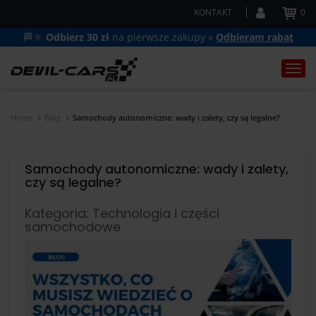
KONTAKT
0
🏁🔆
Odbierz 30 zł
na pierwsze zakupy »
Odbieram rabat
Togg
navi
Home
Blog
Samochody autonomiczne: wady i zalety, czy są legalne?
Samochody autonomiczne: wady i zalety,
czy są legalne?
Kategoria: Technologia i części
samochodowe