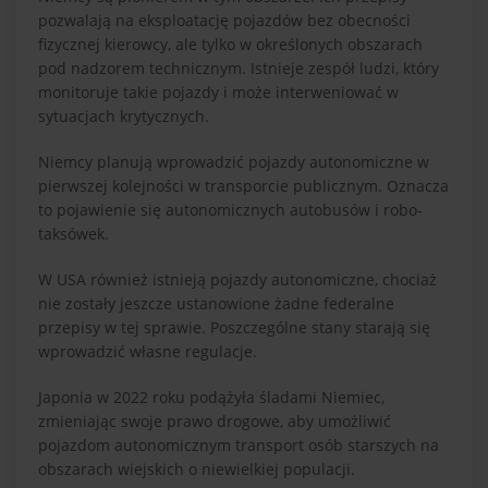
pozwalają na eksploatację pojazdów bez obecności
fizycznej kierowcy, ale tylko w określonych obszarach
pod nadzorem technicznym. Istnieje zespół ludzi, który
monitoruje takie pojazdy i może interweniować w
sytuacjach krytycznych.
Niemcy planują wprowadzić pojazdy autonomiczne w
pierwszej kolejności w transporcie publicznym. Oznacza
to pojawienie się autonomicznych autobusów i robo-
taksówek.
W USA również istnieją pojazdy autonomiczne, chociaż
nie zostały jeszcze ustanowione żadne federalne
przepisy w tej sprawie. Poszczególne stany starają się
wprowadzić własne regulacje.
Japonia w 2022 roku podążyła śladami Niemiec,
zmieniając swoje prawo drogowe, aby umożliwić
pojazdom autonomicznym transport osób starszych na
obszarach wiejskich o niewielkiej populacji.