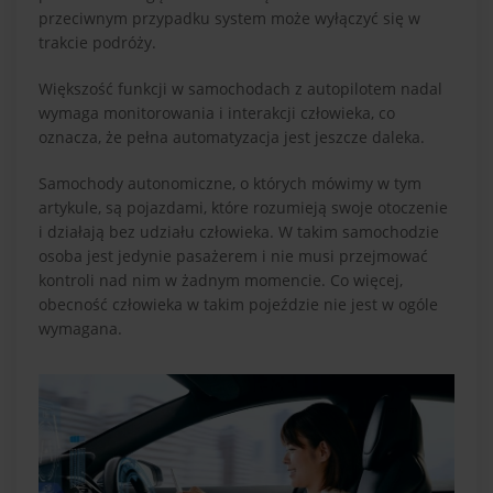
przeciwnym przypadku system może wyłączyć się w
trakcie podróży.
Większość funkcji w samochodach z autopilotem nadal
wymaga monitorowania i interakcji człowieka, co
oznacza, że pełna automatyzacja jest jeszcze daleka.
Samochody autonomiczne, o których mówimy w tym
artykule, są pojazdami, które rozumieją swoje otoczenie
i działają bez udziału człowieka. W takim samochodzie
osoba jest jedynie pasażerem i nie musi przejmować
kontroli nad nim w żadnym momencie. Co więcej,
obecność człowieka w takim pojeździe nie jest w ogóle
wymagana.