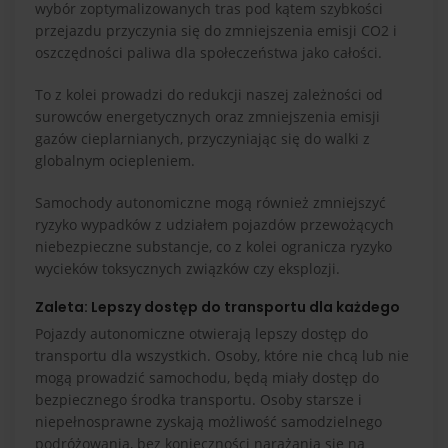
wybór zoptymalizowanych tras pod kątem szybkości
przejazdu przyczynia się do zmniejszenia emisji CO2 i
oszczędności paliwa dla społeczeństwa jako całości.
To z kolei prowadzi do redukcji naszej zależności od
surowców energetycznych oraz zmniejszenia emisji
gazów cieplarnianych, przyczyniając się do walki z
globalnym ociepleniem.
Samochody autonomiczne mogą również zmniejszyć
ryzyko wypadków z udziałem pojazdów przewożących
niebezpieczne substancje, co z kolei ogranicza ryzyko
wycieków toksycznych związków czy eksplozji.
Zaleta: Lepszy dostęp do transportu dla każdego
Pojazdy autonomiczne otwierają lepszy dostęp do
transportu dla wszystkich. Osoby, które nie chcą lub nie
mogą prowadzić samochodu, będą miały dostęp do
bezpiecznego środka transportu. Osoby starsze i
niepełnosprawne zyskają możliwość samodzielnego
podróżowania, bez konieczności narażania się na