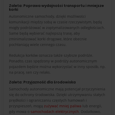
Zaleta: Poprawa wydajności transportu i mniejsze
korki
Autonomiczne samochody, dzięki możliwości
komunikacji między sobą w czasie rzeczywistym, będą
mogły podróżować w zoptymalizowanych odległościach.
Same będą wybierać najlepszą trasę, aby
zminimalizować korki drogowe, które obecnie
pochłaniają wiele cennego czasu.
Redukcja korków oznacza także szybsze podróże.
Ponadto, czas spędzony w podróży autonomicznym
pojazdem będzie można wykorzystać w inny sposób, np.
na pracę, sen czy relaks.
Zaleta: Przyjazność dla środowiska
Samochody autonomiczne mają potencjał przyczynienia
się do ochrony środowiska. Dzięki utrzymywaniu stałych
prędkości i ograniczaniu częstych hamowań i
przyspieszeń, mogą
zużywać mniej paliwa
lub energii,
gdy mowa o
samochodach elektrycznych
. Dodatkowo,