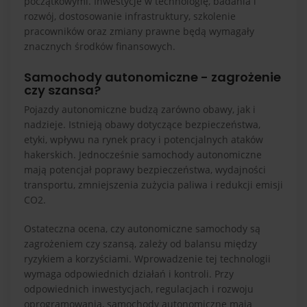
początkowymi. Inwestycje w technologię, badania i
rozwój, dostosowanie infrastruktury, szkolenie
pracowników oraz zmiany prawne będą wymagały
znacznych środków finansowych.
Samochody autonomiczne - zagrożenie
czy szansa?
Pojazdy autonomiczne budzą zarówno obawy, jak i
nadzieje. Istnieją obawy dotyczące bezpieczeństwa,
etyki, wpływu na rynek pracy i potencjalnych ataków
hakerskich. Jednocześnie samochody autonomiczne
mają potencjał poprawy bezpieczeństwa, wydajności
transportu, zmniejszenia zużycia paliwa i redukcji emisji
CO2.
Ostateczna ocena, czy autonomiczne samochody są
zagrożeniem czy szansą, zależy od balansu między
ryzykiem a korzyściami. Wprowadzenie tej technologii
wymaga odpowiednich działań i kontroli. Przy
odpowiednich inwestycjach, regulacjach i rozwoju
oprogramowania, samochody autonomiczne mają