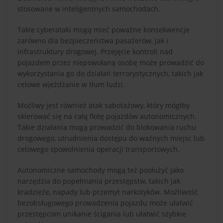
stosowane w inteligentnych samochodach.
Takie cyberataki mogą mieć poważne konsekwencje
zarówno dla bezpieczeństwa pasażerów, jak i
infrastruktury drogowej. Przejęcie kontroli nad
pojazdem przez niepowołaną osobę może prowadzić do
wykorzystania go do działań terrorystycznych, takich jak
celowe wjeżdżanie w tłum ludzi.
Możliwy jest również atak sabotażowy, który mógłby
skierować się na całą flotę pojazdów autonomicznych.
Takie działania mogą prowadzić do blokowania ruchu
drogowego, utrudnienia dostępu do ważnych miejsc lub
celowego spowolnienia operacji transportowych.
Autonomiczne samochody mogą też posłużyć jako
narzędzia do popełniania przestępstw, takich jak
kradzieże, napady lub przemyt narkotyków. Możliwość
bezobsługowego prowadzenia pojazdu może ułatwić
przestępcom unikanie ścigania lub ułatwić szybkie